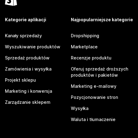
Kategorie aplikacji
Najpopularniejsze kategorie
Kanały sprzedaży
Dropshipping
Wyszukiwanie produktów
Marketplace
Sprzedaż produktów
Recenzje produktu
Zamówienia i wysyłka
Oferuj sprzedaż droższych
produktów i pakietów
Projekt sklepu
Marketing e-mailowy
Marketing i konwersja
Pozycjonowanie stron
Zarządzanie sklepem
Wysyłka
Waluta i tłumaczenie