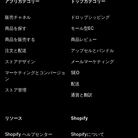
アプリカテゴリー
トップカテゴリー
販売チャネル
ドロップシッピング
商品を探す
モール型EC
商品を販売する
商品レビュー
注文と配送
アップセルとバンドル
ストアデザイン
メールマーケティング
マーケティングとコンバージョ
SEO
ン
配送
ストア管理
通貨と翻訳
リソース
Shopify
Shopify ヘルプセンター
Shopifyについて