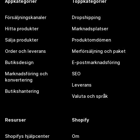
Appkategorier
Toppkategorier
Försäljningskanaler
Dropshipping
Hitta produkter
Marknadsplatser
Sälja produkter
Produktomdömen
Order och leverans
Merförsäljning och paket
Butiksdesign
E-postmarknadsföring
Marknadsföring och
SEO
konvertering
Leverans
Butikshantering
Valuta och språk
Resurser
Shopify
Shopifys hjälpcenter
Om