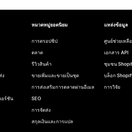
หมวดหมู่ยอดนิยม
แหล่งข้อมูล
การดรอปชิป
ศูนย์ช่วยเหล
ตลาด
เอกสาร API
รีวิวสินค้า
ชุมชน Shopi
ส่ง
ขายเพิ่มและขายเป็นชุด
บล็อก Shopif
การส่งเสริมการตลาดผ่านอีเมล
การวิจัย
อร์ชัน
SEO
การจัดส่ง
สกุลเงินและการแปล