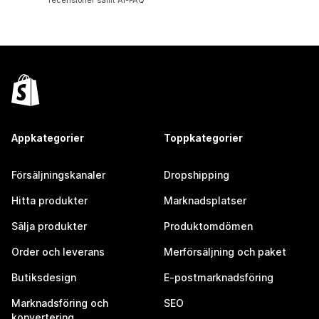
recensioner samt AI-FAQ
Appkategorier
Toppkategorier
Försäljningskanaler
Dropshipping
Hitta produkter
Marknadsplatser
Sälja produkter
Produktomdömen
Order och leverans
Merförsäljning och paket
Butiksdesign
E-postmarknadsföring
Marknadsföring och
SEO
konvertering