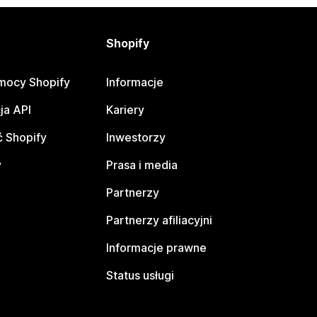
Shopify
mocy Shopify
Informacje
ja API
Kariery
 Shopify
Inwestorzy
y
Prasa i media
Partnerzy
Partnerzy afiliacyjni
Informacje prawne
Status usługi