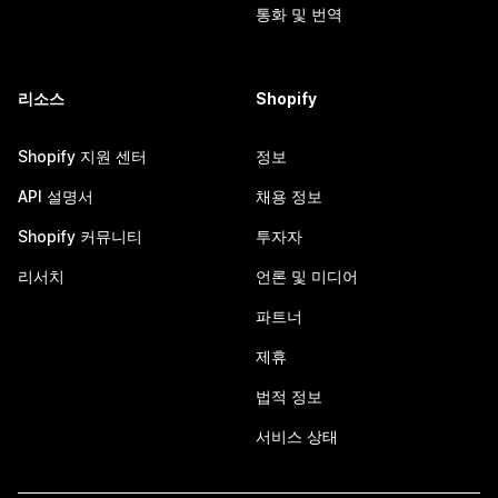
통화 및 번역
리소스
Shopify
Shopify 지원 센터
정보
API 설명서
채용 정보
Shopify 커뮤니티
투자자
리서치
언론 및 미디어
파트너
제휴
법적 정보
서비스 상태