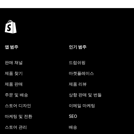
앱 범주
인기 범주
판매 채널
드랍쉬핑
제품 찾기
마켓플레이스
제품 판매
제품 리뷰
주문 및 배송
상향 판매 및 번들
스토어 디자인
이메일 마케팅
마케팅 및 전환
SEO
스토어 관리
배송