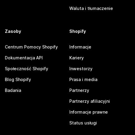
Waluta i tłumaczenie
Zasoby
Shopify
Centrum Pomocy Shopify
Informacje
Dokumentacja API
Kariery
Społeczność Shopify
Inwestorzy
Blog Shopify
Prasa i media
Badania
Partnerzy
Partnerzy afiliacyjni
Informacje prawne
Status usługi