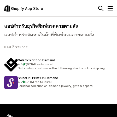
Shopify App Store
แอปสำหรับธุรกิจพิมพ์ลวดลายตามสั่ง
แอปสำหรับจัดหาสินค้าที่พิมพ์ลวดลายตามสั่ง
แอป 2 รายการ
Gelato: Print on Demand
เต็ม 5 ดาว
4.8
(971)
•
Free to install
ทั้งหมด 971 รีวิว
Sell custom creations without thinking about stock or shipping
ShineOn: Print On Demand
เต็ม 5 ดาว
4.7
(511)
•
Free to install
ทั้งหมด 511 รีวิว
Personalized print-on-demand jewelry, gifts & apparel