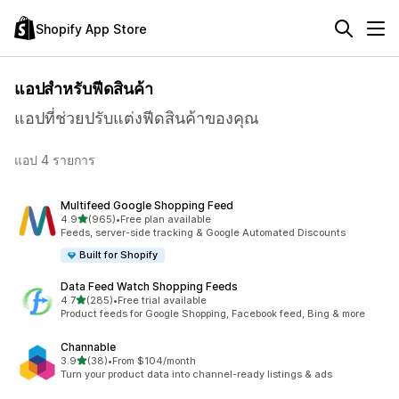
Shopify App Store
แอปสำหรับฟีดสินค้า
แอปที่ช่วยปรับแต่งฟีดสินค้าของคุณ
แอป 4 รายการ
Multifeed Google Shopping Feed
เต็ม 5 ดาว
4.9
(965)
•
Free plan available
ทั้งหมด 965 รีวิว
Feeds, server-side tracking & Google Automated Discounts
Built for Shopify
Data Feed Watch Shopping Feeds
เต็ม 5 ดาว
4.7
(285)
•
Free trial available
ทั้งหมด 285 รีวิว
Product feeds for Google Shopping, Facebook feed, Bing & more
Channable
เต็ม 5 ดาว
3.9
(38)
•
From $104/month
ทั้งหมด 38 รีวิว
Turn your product data into channel-ready listings & ads