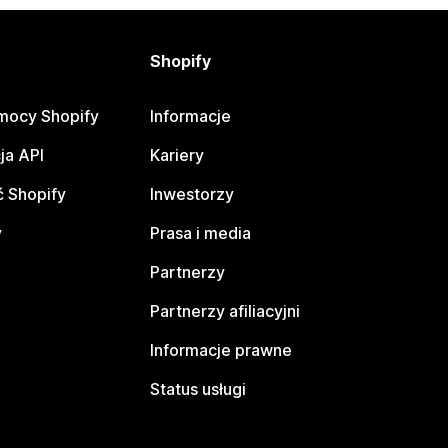
Shopify
mocy Shopify
Informacje
ja API
Kariery
 Shopify
Inwestorzy
y
Prasa i media
Partnerzy
Partnerzy afiliacyjni
Informacje prawne
Status usługi