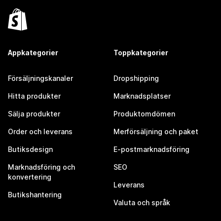
Appkategorier
Toppkategorier
Försäljningskanaler
Dropshipping
Hitta produkter
Marknadsplatser
Sälja produkter
Produktomdömen
Order och leverans
Merförsäljning och paket
Butiksdesign
E-postmarknadsföring
Marknadsföring och
SEO
konvertering
Leverans
Butikshantering
Valuta och språk