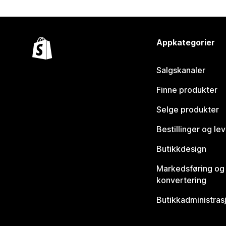
Appkategorier
Salgskanaler
Finne produkter
Selge produkter
Bestillinger og le
Butikkdesign
Markedsføring og
konvertering
Butikkadministras