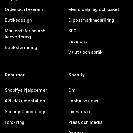
Order och leverans
Merförsäljning och paket
Butiksdesign
E-postmarknadsföring
Marknadsföring och
SEO
konvertering
Leverans
Butikshantering
Valuta och språk
Resurser
Shopify
Shopifys hjälpcenter
Om
API-dokumentation
Jobba hos oss
Shopify Community
Investerare
Forskning
Press och media
Partner