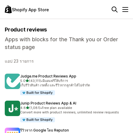
Shopify App Store
Product reviews
Apps with blocks for the Thank you or Order
status page
แอป 23 รายการ
Judge.me Product Reviews App
เต็ม 5 ดาว
5.0
(43,111)
•
มีแผนฟรีให้บริการ
ทั้งหมด 43111 รีวิว
เก็บรีวิวสินค้า เรตติ้ง และรีวิวจากลูกค้าได้ไม่จำกัด
Built for Shopify
Junip Product Reviews App & AI
เต็ม 5 ดาว
4.8
(1,081)
•
Free plan available
ทั้งหมด 1081 รีวิว
Convert more with product reviews, unlimited review requests
Built for Shopify
รีวิวจาก Google โดย Reputon