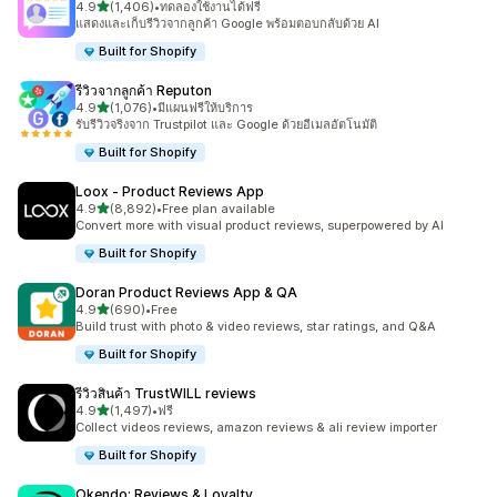
เต็ม 5 ดาว
4.9
(1,406)
•
ทดลองใช้งานได้ฟรี
ทั้งหมด 1406 รีวิว
แสดงและเก็บรีวิวจากลูกค้า Google พร้อมตอบกลับด้วย AI
Built for Shopify
รีวิวจากลูกค้า Reputon
เต็ม 5 ดาว
4.9
(1,076)
•
มีแผนฟรีให้บริการ
ทั้งหมด 1076 รีวิว
รับรีวิวจริงจาก Trustpilot และ Google ด้วยอีเมลอัตโนมัติ
Built for Shopify
Loox ‑ Product Reviews App
เต็ม 5 ดาว
4.9
(8,892)
•
Free plan available
ทั้งหมด 8892 รีวิว
Convert more with visual product reviews, superpowered by AI
Built for Shopify
Doran Product Reviews App & QA
เต็ม 5 ดาว
4.9
(690)
•
Free
ทั้งหมด 690 รีวิว
Build trust with photo & video reviews, star ratings, and Q&A
Built for Shopify
รีวิวสินค้า TrustWILL reviews
เต็ม 5 ดาว
4.9
(1,497)
•
ฟรี
ทั้งหมด 1497 รีวิว
Collect videos reviews, amazon reviews & ali review importer
Built for Shopify
Okendo: Reviews & Loyalty