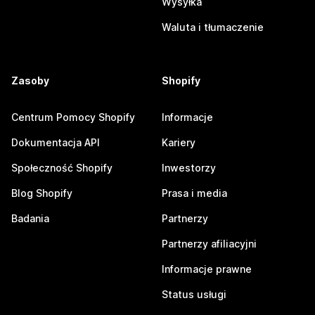
Wysyłka
Waluta i tłumaczenie
Zasoby
Shopify
Centrum Pomocy Shopify
Informacje
Dokumentacja API
Kariery
Społeczność Shopify
Inwestorzy
Blog Shopify
Prasa i media
Badania
Partnerzy
Partnerzy afiliacyjni
Informacje prawne
Status usługi