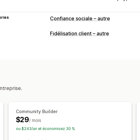
ories
Confiance sociale – autre
Fidélisation client – autre
ntreprise.
Community Builder
$29
/ mois
ou $243/an et économisez 30 %