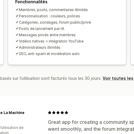
Fonctionnalités
Membres, posts, commentaires illimités
Personnalisation : couleurs, polices
Catégories, sondages, forum public/privé
Posts de lancement par IA
Messages privés entre membres
Vidéos natives + intégration YouTube
Administrateurs illimités
SEO, anti-spam et modération auto
basés sur l’utilisation sont facturés tous les 30 jours.
Voir toutes les
de La Machine
Great app for creating a community spa
d’utilisation de
went smoothly, and the forum integrat
cation