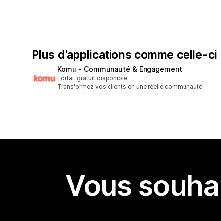
Plus d’applications comme celle-ci
Komu ‑ Communauté & Engagement
Forfait gratuit disponible
Transformez vos clients en une réelle communauté
Vous souhai