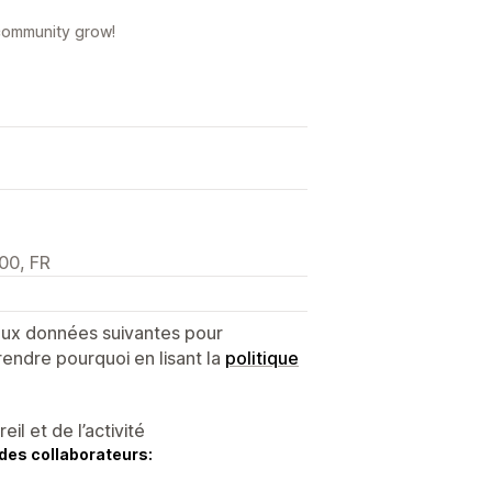
 community grow!
00, FR
 aux données suivantes pour
endre pourquoi en lisant la
politique
l et de l’activité
des collaborateurs: