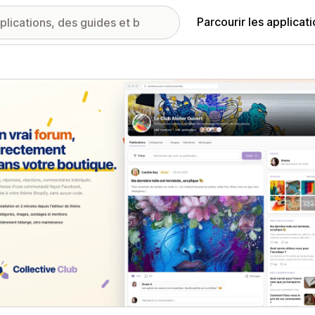
Parcourir les applicat
ie d’images vedette