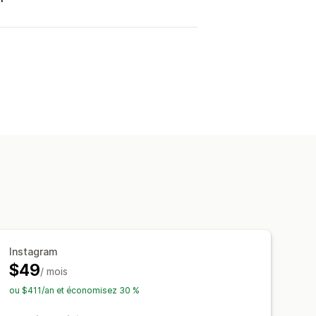
Instagram
$49
/ mois
ou $411/an et économisez 30 %