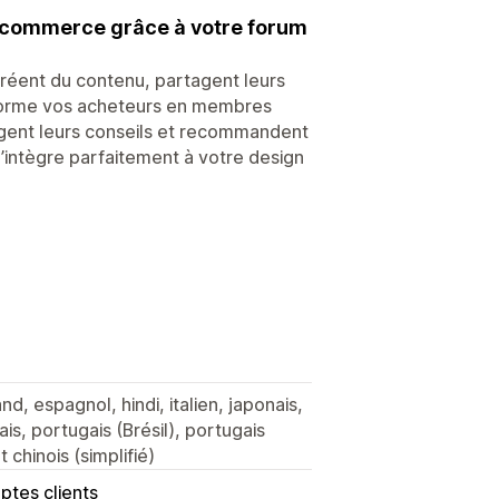
-commerce grâce à votre forum
créent du contenu, partagent leurs
sforme vos acheteurs en membres
tagent leurs conseils et recommandent
S’intègre parfaitement à votre design
nd, espagnol, hindi, italien, japonais,
is, portugais (Brésil), portugais
 chinois (simplifié)
tes clients