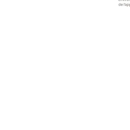
de l’ap