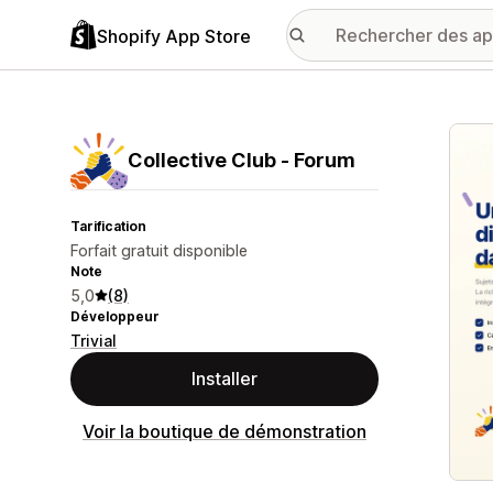
Shopify App Store
Galer
Collective Club ‑ Forum
Tarification
Forfait gratuit disponible
Note
5,0
(8)
Développeur
Trivial
Installer
Voir la boutique de démonstration