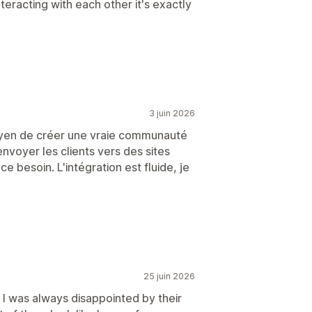
eracting with each other it's exactly
3 juin 2026
yen de créer une vraie communauté
nvoyer les clients vers des sites
 besoin. L'intégration est fluide, je
25 juin 2026
 I was always disappointed by their