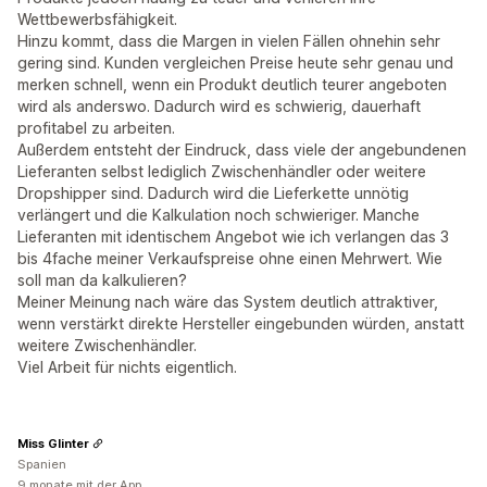
Wettbewerbsfähigkeit.
Hinzu kommt, dass die Margen in vielen Fällen ohnehin sehr
gering sind. Kunden vergleichen Preise heute sehr genau und
merken schnell, wenn ein Produkt deutlich teurer angeboten
wird als anderswo. Dadurch wird es schwierig, dauerhaft
profitabel zu arbeiten.
Außerdem entsteht der Eindruck, dass viele der angebundenen
Lieferanten selbst lediglich Zwischenhändler oder weitere
Dropshipper sind. Dadurch wird die Lieferkette unnötig
verlängert und die Kalkulation noch schwieriger. Manche
Lieferanten mit identischem Angebot wie ich verlangen das 3
bis 4fache meiner Verkaufspreise ohne einen Mehrwert. Wie
soll man da kalkulieren?
Meiner Meinung nach wäre das System deutlich attraktiver,
wenn verstärkt direkte Hersteller eingebunden würden, anstatt
weitere Zwischenhändler.
Viel Arbeit für nichts eigentlich.
Miss Glinter
Spanien
9 monate mit der App