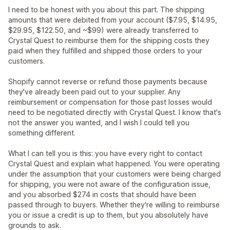
I need to be honest with you about this part. The shipping
amounts that were debited from your account ($7.95, $14.95,
$29.95, $122.50, and ~$99) were already transferred to
Crystal Quest to reimburse them for the shipping costs they
paid when they fulfilled and shipped those orders to your
customers.
Shopify cannot reverse or refund those payments because
they've already been paid out to your supplier. Any
reimbursement or compensation for those past losses would
need to be negotiated directly with Crystal Quest. I know that's
not the answer you wanted, and I wish I could tell you
something different.
What I can tell you is this: you have every right to contact
Crystal Quest and explain what happened. You were operating
under the assumption that your customers were being charged
for shipping, you were not aware of the configuration issue,
and you absorbed $274 in costs that should have been
passed through to buyers. Whether they're willing to reimburse
you or issue a credit is up to them, but you absolutely have
grounds to ask.