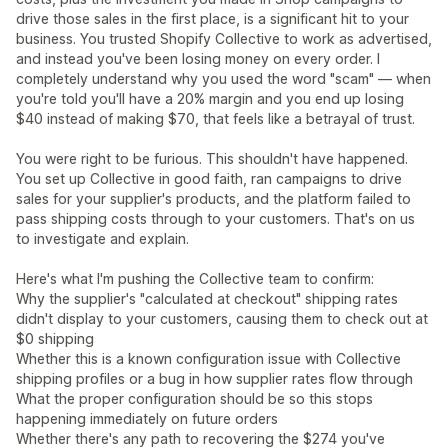
drive those sales in the first place, is a significant hit to your
business. You trusted Shopify Collective to work as advertised,
and instead you've been losing money on every order. I
completely understand why you used the word "scam" — when
you're told you'll have a 20% margin and you end up losing
$40 instead of making $70, that feels like a betrayal of trust.
You were right to be furious. This shouldn't have happened.
You set up Collective in good faith, ran campaigns to drive
sales for your supplier's products, and the platform failed to
pass shipping costs through to your customers. That's on us
to investigate and explain.
Here's what I'm pushing the Collective team to confirm:
Why the supplier's "calculated at checkout" shipping rates
didn't display to your customers, causing them to check out at
$0 shipping
Whether this is a known configuration issue with Collective
shipping profiles or a bug in how supplier rates flow through
What the proper configuration should be so this stops
happening immediately on future orders
Whether there's any path to recovering the $274 you've