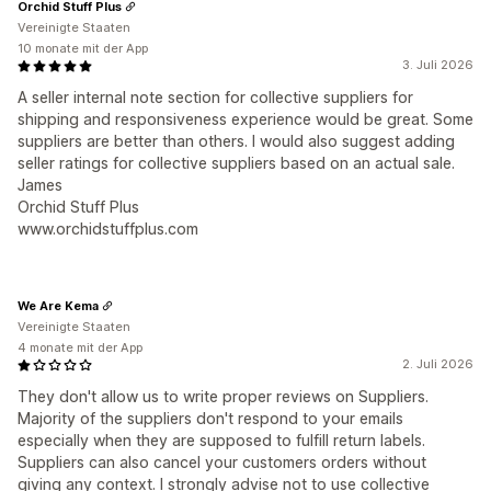
Orchid Stuff Plus
Vereinigte Staaten
10 monate mit der App
3. Juli 2026
A seller internal note section for collective suppliers for
shipping and responsiveness experience would be great. Some
suppliers are better than others. I would also suggest adding
seller ratings for collective suppliers based on an actual sale.
James
Orchid Stuff Plus
www.orchidstuffplus.com
We Are Kema
Vereinigte Staaten
4 monate mit der App
2. Juli 2026
They don't allow us to write proper reviews on Suppliers.
Majority of the suppliers don't respond to your emails
especially when they are supposed to fulfill return labels.
Suppliers can also cancel your customers orders without
giving any context. I strongly advise not to use collective