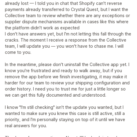
already lost — I told you in chat that Shopify can't reverse
payments already transferred to Crystal Quest, but I want the
Collective team to review whether there are any exceptions or
supplier dispute mechanisms available in cases like this where
the platform didn't work as expected
I don't have answers yet, but I'm not letting this fall through the
cracks. The moment I receive a response from the Collective
team, I will update you — you won't have to chase me. I will
come to you.
In the meantime, please don't uninstall the Collective app yet. I
know you're frustrated and ready to walk away, but if you
remove the app before we finish investigating, it may make it
harder for our team to review your shipping configuration and
order history. I need you to trust me for just a little longer so
we can get this fully documented and understood.
I know "I'm still checking" isn't the update you wanted, but I
wanted to make sure you knew this case is still active, still a
priority, and I'm personally staying on top of it until we have
real answers for you.