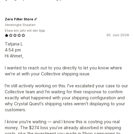
Zero Filter Store
Vereinigte Staaten
Etwa ein jahr mit der App
30. Juni 2026
Tatjana L
4:54 pm
Hi Ahmet,
I wanted to reach out to you directly to let you know where
we're at with your Collective shipping issue.
I'm still actively working on this. I've escalated your case to our
Collective team and I'm waiting for their response to confirm
exactly what happened with your shipping configuration and
why Crystal Quest's shipping rates weren't displaying to your
customers.
I know you're waiting — and I know this is costing you real
money. The $274 loss you've already absorbed in shipping
costs, plus the investment you made in Shop campaigns to