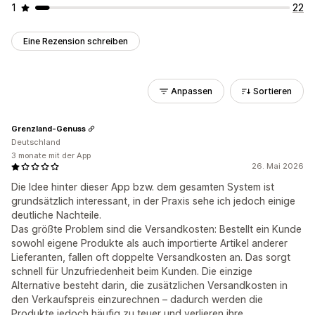
1
22
Eine Rezension schreiben
Anpassen
Sortieren
Grenzland-Genuss
Deutschland
3 monate mit der App
26. Mai 2026
Die Idee hinter dieser App bzw. dem gesamten System ist
grundsätzlich interessant, in der Praxis sehe ich jedoch einige
deutliche Nachteile.
Das größte Problem sind die Versandkosten: Bestellt ein Kunde
sowohl eigene Produkte als auch importierte Artikel anderer
Lieferanten, fallen oft doppelte Versandkosten an. Das sorgt
schnell für Unzufriedenheit beim Kunden. Die einzige
Alternative besteht darin, die zusätzlichen Versandkosten in
den Verkaufspreis einzurechnen – dadurch werden die
Produkte jedoch häufig zu teuer und verlieren ihre