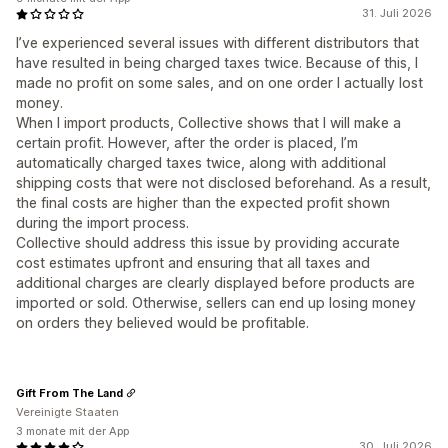
31. Juli 2026
I’ve experienced several issues with different distributors that
have resulted in being charged taxes twice. Because of this, I
made no profit on some sales, and on one order I actually lost
money.
When I import products, Collective shows that I will make a
certain profit. However, after the order is placed, I’m
automatically charged taxes twice, along with additional
shipping costs that were not disclosed beforehand. As a result,
the final costs are higher than the expected profit shown
during the import process.
Collective should address this issue by providing accurate
cost estimates upfront and ensuring that all taxes and
additional charges are clearly displayed before products are
imported or sold. Otherwise, sellers can end up losing money
on orders they believed would be profitable.
Gift From The Land
Vereinigte Staaten
3 monate mit der App
30. Juli 2026