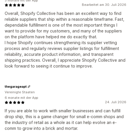
3 monate mit der App
Bearbeitet am 30. Juli 2026
Overall, Shopify Collective has been an excellent way to find
reliable suppliers that ship within a reasonable timeframe. Fast,
dependable fulfillment is one of the most important things I
want to provide for my customers, and many of the suppliers
on the platform have helped me do exactly that.
I hope Shopify continues strengthening its supplier vetting
process and regularly reviews supplier listings for fulfillment
reliability, accurate product information, and transparent
shipping practices. Overall, I appreciate Shopify Collective and
look forward to seeing it continue to improve.
thegarageapt
Vereinigte Staaten
6 monate mit der App
24. Juli 2026
If you are able to work with smaller businesses and can fulfill
drop ship, this is a game changer for small e-comm shops and
the industry of retail as a whole as it can help evolve an e-
comm to grow into a brick and mortar.