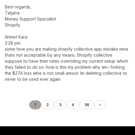
Best regards,
Tatjana
Money Support Specialist
Shopify
Ahmet Kara
2:28 pm
some how you are making shopify collective app mistake mine
thats not acceptable by any means. Shopify collective
suppose to have their rates overriding my current setup which
they failed to do so. how is this my problem why am i forking
the $274 loss whis is not small amout. Im deleting collective to
never to be used ever again
1
2
3
4
36