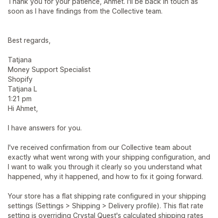
Thank you for your patience, Ahmet. I'll be back in touch as
soon as I have findings from the Collective team.
Best regards,
Tatjana
Money Support Specialist
Shopify
Tatjana L
1:21 pm
Hi Ahmet,
I have answers for you.
I've received confirmation from our Collective team about
exactly what went wrong with your shipping configuration, and
I want to walk you through it clearly so you understand what
happened, why it happened, and how to fix it going forward.
Your store has a flat shipping rate configured in your shipping
settings (Settings > Shipping > Delivery profile). This flat rate
setting is overriding Crystal Quest's calculated shipping rates