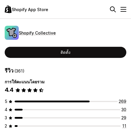
Shopify App Store
Shopify Collective
ติดตั้ง
รีวิว
(361)
การให้คะแนนโดยรวม
4.4
5
269
4
30
3
29
2
11