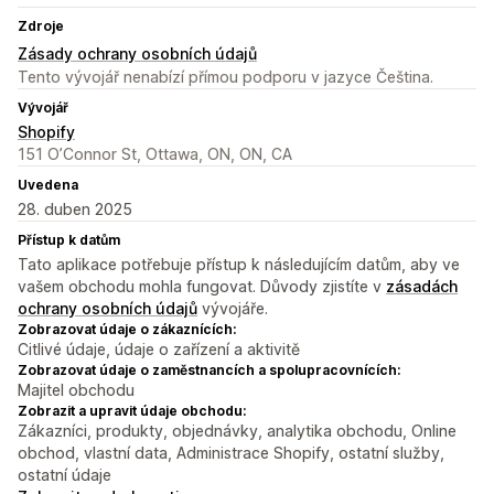
Zdroje
Zásady ochrany osobních údajů
Tento vývojář nenabízí přímou podporu v jazyce Čeština.
Vývojář
Shopify
151 O’Connor St, Ottawa, ON, ON, CA
Uvedena
28. duben 2025
Přístup k datům
Tato aplikace potřebuje přístup k následujícím datům, aby ve
vašem obchodu mohla fungovat. Důvody zjistíte v
zásadách
ochrany osobních údajů
vývojáře.
Zobrazovat údaje o zákaznících:
Citlivé údaje, údaje o zařízení a aktivitě
Zobrazovat údaje o zaměstnancích a spolupracovnících:
Majitel obchodu
Zobrazit a upravit údaje obchodu:
Zákazníci, produkty, objednávky, analytika obchodu, Online
obchod, vlastní data, Administrace Shopify, ostatní služby,
ostatní údaje