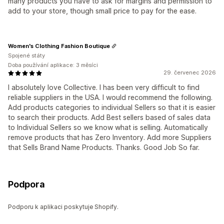
many products you have to ask for margins and permission to
add to your store, though small price to pay for the ease.
Women's Clothing Fashion Boutique
Spojené státy
Doba používání aplikace: 3 měsíci
29. červenec 2026
I absolutely love Collective. I has been very difficult to find
reliable suppliers in the USA. I would recommend the following.
Add products categories to individual Sellers so that it is easier
to search their products. Add Best sellers based of sales data
to Individual Sellers so we know what is selling. Automatically
remove products that has Zero Inventory. Add more Suppliers
that Sells Brand Name Products. Thanks. Good Job So far.
Podpora
Podporu k aplikaci poskytuje Shopify.