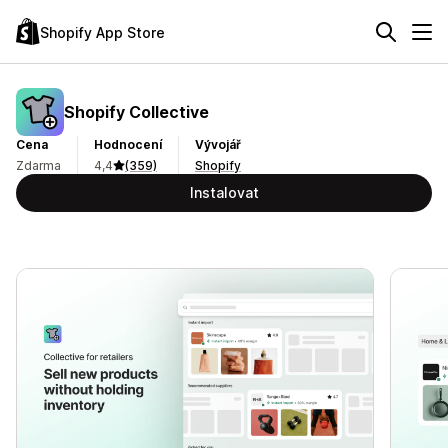
Shopify App Store
Shopify Collective
Cena
Hodnocení
Vývojář
Zdarma
4,4
(359)
Shopify
Instalovat