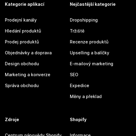
Kategorie aplikací
Nejčastější kategorie
Prodejní kanály
Dropshipping
Hledání produktů
Tržiště
Prodej produktů
Recenze produktů
Objednávky a doprava
Upselling a balíčky
Design obchodu
E-mailový marketing
Marketing a konverze
SEO
Správa obchodu
Expedice
Měny a překlad
Zdroje
Shopify
Centrum nápovědy Shopify
Informace