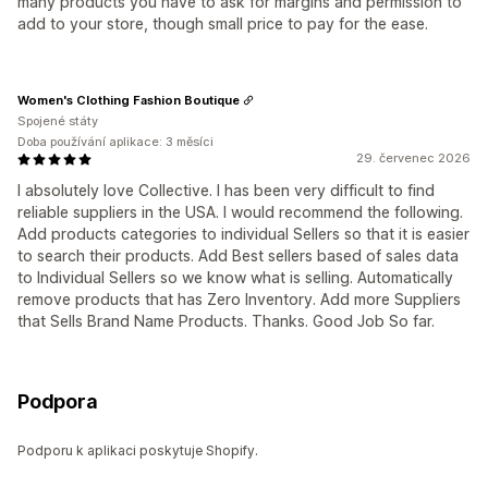
many products you have to ask for margins and permission to
add to your store, though small price to pay for the ease.
Women's Clothing Fashion Boutique
Spojené státy
Doba používání aplikace: 3 měsíci
29. červenec 2026
I absolutely love Collective. I has been very difficult to find
reliable suppliers in the USA. I would recommend the following.
Add products categories to individual Sellers so that it is easier
to search their products. Add Best sellers based of sales data
to Individual Sellers so we know what is selling. Automatically
remove products that has Zero Inventory. Add more Suppliers
that Sells Brand Name Products. Thanks. Good Job So far.
Podpora
Podporu k aplikaci poskytuje Shopify.