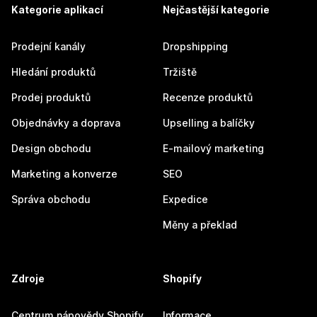
Kategorie aplikací
Nejčastější kategorie
Prodejní kanály
Dropshipping
Hledání produktů
Tržiště
Prodej produktů
Recenze produktů
Objednávky a doprava
Upselling a balíčky
Design obchodu
E-mailový marketing
Marketing a konverze
SEO
Správa obchodu
Expedice
Měny a překlad
Zdroje
Shopify
Centrum nápovědy Shopify
Informace