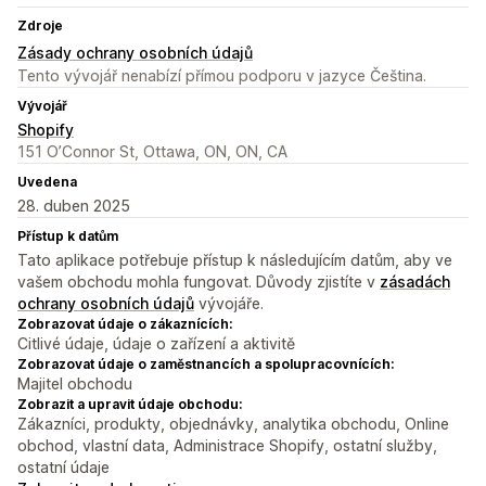
Zdroje
Zásady ochrany osobních údajů
Tento vývojář nenabízí přímou podporu v jazyce Čeština.
Vývojář
Shopify
151 O’Connor St, Ottawa, ON, ON, CA
Uvedena
28. duben 2025
Přístup k datům
Tato aplikace potřebuje přístup k následujícím datům, aby ve
vašem obchodu mohla fungovat. Důvody zjistíte v
zásadách
ochrany osobních údajů
vývojáře.
Zobrazovat údaje o zákaznících:
Citlivé údaje, údaje o zařízení a aktivitě
Zobrazovat údaje o zaměstnancích a spolupracovnících:
Majitel obchodu
Zobrazit a upravit údaje obchodu:
Zákazníci, produkty, objednávky, analytika obchodu, Online
obchod, vlastní data, Administrace Shopify, ostatní služby,
ostatní údaje