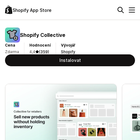
Shopify App Store
Shopify Collective
Cena
Hodnocení
Vývojář
Zdarma
4,4
(359)
Shopify
Instalovat