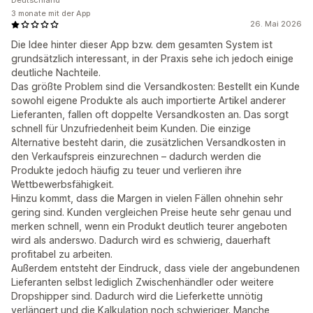
Deutschland
3 monate mit der App
26. Mai 2026
Die Idee hinter dieser App bzw. dem gesamten System ist
grundsätzlich interessant, in der Praxis sehe ich jedoch einige
deutliche Nachteile.
Das größte Problem sind die Versandkosten: Bestellt ein Kunde
sowohl eigene Produkte als auch importierte Artikel anderer
Lieferanten, fallen oft doppelte Versandkosten an. Das sorgt
schnell für Unzufriedenheit beim Kunden. Die einzige
Alternative besteht darin, die zusätzlichen Versandkosten in
den Verkaufspreis einzurechnen – dadurch werden die
Produkte jedoch häufig zu teuer und verlieren ihre
Wettbewerbsfähigkeit.
Hinzu kommt, dass die Margen in vielen Fällen ohnehin sehr
gering sind. Kunden vergleichen Preise heute sehr genau und
merken schnell, wenn ein Produkt deutlich teurer angeboten
wird als anderswo. Dadurch wird es schwierig, dauerhaft
profitabel zu arbeiten.
Außerdem entsteht der Eindruck, dass viele der angebundenen
Lieferanten selbst lediglich Zwischenhändler oder weitere
Dropshipper sind. Dadurch wird die Lieferkette unnötig
verlängert und die Kalkulation noch schwieriger. Manche