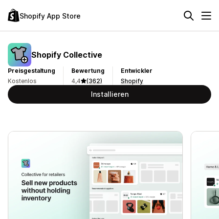
Shopify App Store
Shopify Collective
Preisgestaltung
Bewertung
Entwickler
Kostenlos
4,4
(362)
Shopify
Installieren