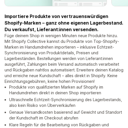
Importiere Produkte von vertrauenswürdigen
Shopify-Marken – ganz ohne eigenen Lagerbestand.
Du verkaufst, Lieferant:innen versenden.
Füge deinem Shop in wenigen Minuten neue Produkte hinzu.
Mit Shopify Collective kannst du Produkte von Top-Shopify-
Marken im Handumdrehen importieren – inklusive Echtzeit-
Synchronisierung von Produktdetails, Preisen und
Lagerbeständen. Bestellungen werden von Lieferant:innen
ausgeführt, Zahlungen beim Versand automatisch verarbeitet
und Rückgaben nahtlos automatisiert. Erweitere deinen Katalog
und erreiche neue Kundschaft – alles direkt in Shopify. Keine
Einrichtungsgebühren, keine hohen Provisionen!
Produkte von qualifizierten Marken auf Shopify im
Handumdrehen direkt in deinen Shop importieren
Ultraschnelle Echtzeit-Synchronisierung des Lagerbestands,
also kein Risiko von Überverkäufen
Genaue Versandkosten basierend auf Gewicht und Standort
der Kundschaft im Checkout abrufen
Klare Regeln für die Bearbeitung von Rückgaben und