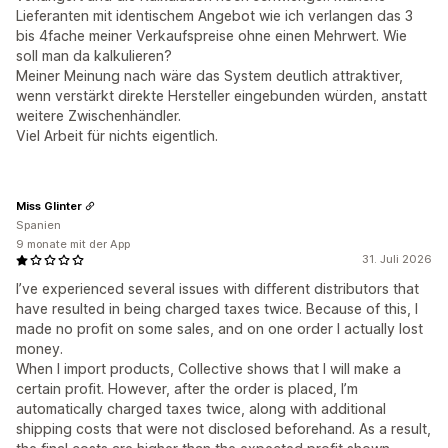
Lieferanten mit identischem Angebot wie ich verlangen das 3
bis 4fache meiner Verkaufspreise ohne einen Mehrwert. Wie
soll man da kalkulieren?
Meiner Meinung nach wäre das System deutlich attraktiver,
wenn verstärkt direkte Hersteller eingebunden würden, anstatt
weitere Zwischenhändler.
Viel Arbeit für nichts eigentlich.
Miss Glinter
Spanien
9 monate mit der App
31. Juli 2026
I’ve experienced several issues with different distributors that
have resulted in being charged taxes twice. Because of this, I
made no profit on some sales, and on one order I actually lost
money.
When I import products, Collective shows that I will make a
certain profit. However, after the order is placed, I’m
automatically charged taxes twice, along with additional
shipping costs that were not disclosed beforehand. As a result,