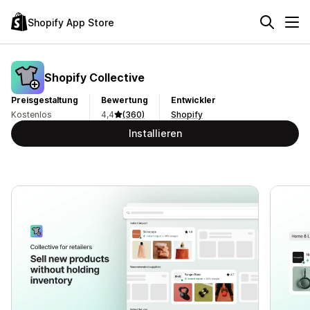
Shopify App Store
Shopify Collective
Preisgestaltung
Bewertung
Entwickler
Kostenlos
4,4
(360)
Shopify
Installieren