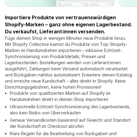
Importiere Produkte von vertrauenswürdigen
Shopify-Marken – ganz ohne eigenen Lagerbestand.
Du verkaufst, Lieferant:innen versenden.
Füge deinem Shop in wenigen Minuten neue Produkte hinzu.
Mit Shopify Collective kannst du Produkte von Top-Shopify-
Marken im Handumdrehen importieren – inklusive Echtzeit-
Synchronisierung von Produktdetails, Preisen und
Lagerbeständen. Bestellungen werden von Lieferant:innen
ausgeführt, Zahlungen beim Versand automatisch verarbeitet
und Rückgaben nahtlos automatisiert. Erweitere deinen Katalog
und erreiche neue Kundschaft – alles direkt in Shopify. Keine
Einrichtungsgebühren, keine hohen Provisionen!
Produkte von qualifizierten Marken auf Shopify im
Handumdrehen direkt in deinen Shop importieren
Ultraschnelle Echtzeit-Synchronisierung des Lagerbestands,
also kein Risiko von Überverkäufen
Genaue Versandkosten basierend auf Gewicht und Standort
der Kundschaft im Checkout abrufen
Klare Regeln für die Bearbeitung von Rückgaben und