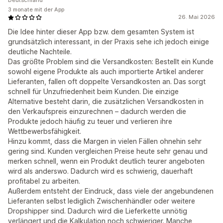
Deutschland
3 monate mit der App
26. Mai 2026
Die Idee hinter dieser App bzw. dem gesamten System ist
grundsätzlich interessant, in der Praxis sehe ich jedoch einige
deutliche Nachteile.
Das größte Problem sind die Versandkosten: Bestellt ein Kunde
sowohl eigene Produkte als auch importierte Artikel anderer
Lieferanten, fallen oft doppelte Versandkosten an. Das sorgt
schnell für Unzufriedenheit beim Kunden. Die einzige
Alternative besteht darin, die zusätzlichen Versandkosten in
den Verkaufspreis einzurechnen – dadurch werden die
Produkte jedoch häufig zu teuer und verlieren ihre
Wettbewerbsfähigkeit.
Hinzu kommt, dass die Margen in vielen Fällen ohnehin sehr
gering sind. Kunden vergleichen Preise heute sehr genau und
merken schnell, wenn ein Produkt deutlich teurer angeboten
wird als anderswo. Dadurch wird es schwierig, dauerhaft
profitabel zu arbeiten.
Außerdem entsteht der Eindruck, dass viele der angebundenen
Lieferanten selbst lediglich Zwischenhändler oder weitere
Dropshipper sind. Dadurch wird die Lieferkette unnötig
verlängert und die Kalkulation noch schwieriger. Manche