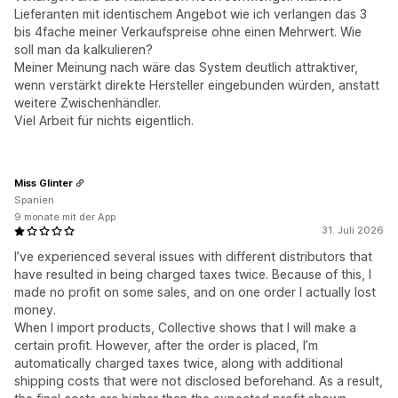
Lieferanten mit identischem Angebot wie ich verlangen das 3
bis 4fache meiner Verkaufspreise ohne einen Mehrwert. Wie
soll man da kalkulieren?
Meiner Meinung nach wäre das System deutlich attraktiver,
wenn verstärkt direkte Hersteller eingebunden würden, anstatt
weitere Zwischenhändler.
Viel Arbeit für nichts eigentlich.
Miss Glinter
Spanien
9 monate mit der App
31. Juli 2026
I’ve experienced several issues with different distributors that
have resulted in being charged taxes twice. Because of this, I
made no profit on some sales, and on one order I actually lost
money.
When I import products, Collective shows that I will make a
certain profit. However, after the order is placed, I’m
automatically charged taxes twice, along with additional
shipping costs that were not disclosed beforehand. As a result,