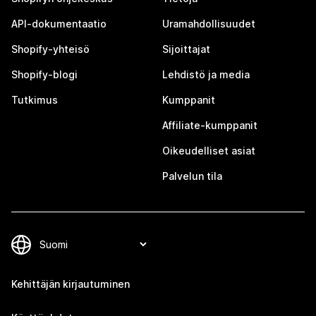
API-dokumentaatio
Uramahdollisuudet
Shopify-yhteisö
Sijoittajat
Shopify-blogi
Lehdistö ja media
Tutkimus
Kumppanit
Affiliate-kumppanit
Oikeudelliset asiat
Palvelun tila
Kehittäjän kirjautuminen