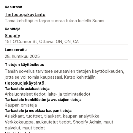
Resurssit
Tietosuojakäytäntö
Tämä kehittäjä ei tarjoa suoraa tukea kielellä Suomi.
Kehittäjä
Shopify
151 O’Connor St, Ottawa, ON, ON, CA
Lanseerattu
28. huhtikuu 2025
Tietojen käyttöoikeus
Tämän sovellus tarvitsee seuraavien tietojen käyttöoikeuden,
jotta se voi toimia kaupassasi. Katso kehittäjän
tietosuojakäytäntö
.
Tarkastele asiakastietoja:
Arkaluonteiset tiedot, laite- ja toimintatiedot
Tarkastele henkilöstön ja avustajien tietoja:
Kaupan omistaja
Tarkastele ja muokkaa kaupan tietoja:
Asiakkaat, tuotteet, tilaukset, kaupan analytiikka,
Verkkokauppa, mukautetut tiedot, Shopify Admin, muut
palvelut, muut tiedot