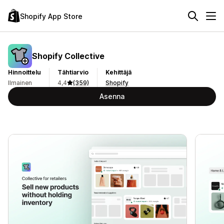
Shopify App Store
Shopify Collective
Hinnoittelu
Tähtiarvio
Kehittäjä
Ilmainen
4,4
(359)
Shopify
Asenna