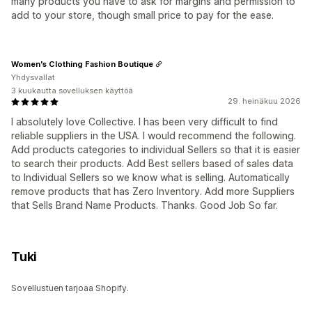
many products you have to ask for margins and permission to
add to your store, though small price to pay for the ease.
Women's Clothing Fashion Boutique
Yhdysvallat
3 kuukautta sovelluksen käyttöä
29. heinäkuu 2026
I absolutely love Collective. I has been very difficult to find
reliable suppliers in the USA. I would recommend the following.
Add products categories to individual Sellers so that it is easier
to search their products. Add Best sellers based of sales data
to Individual Sellers so we know what is selling. Automatically
remove products that has Zero Inventory. Add more Suppliers
that Sells Brand Name Products. Thanks. Good Job So far.
Tuki
Sovellustuen tarjoaa Shopify.