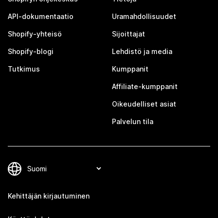
API-dokumentaatio
Uramahdollisuudet
Shopify-yhteisö
Sijoittajat
Shopify-blogi
Lehdistö ja media
Tutkimus
Kumppanit
Affiliate-kumppanit
Oikeudelliset asiat
Palvelun tila
Kehittäjän kirjautuminen