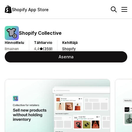
Shopify App Store
Shopify Collective
Hinnoittelu
Tähtiarvio
Kehittäjä
Ilmainen
4,4
(359)
Shopify
Asenna