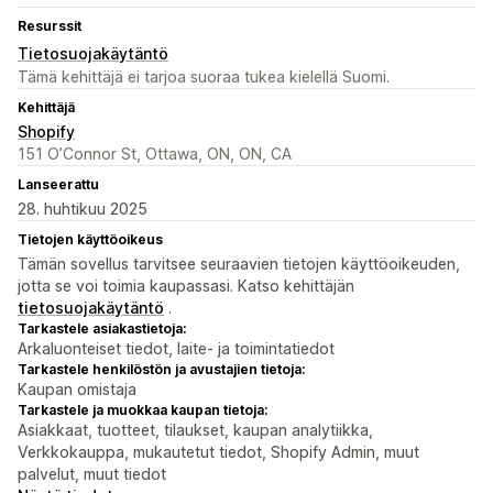
Resurssit
Tietosuojakäytäntö
Tämä kehittäjä ei tarjoa suoraa tukea kielellä Suomi.
Kehittäjä
Shopify
151 O’Connor St, Ottawa, ON, ON, CA
Lanseerattu
28. huhtikuu 2025
Tietojen käyttöoikeus
Tämän sovellus tarvitsee seuraavien tietojen käyttöoikeuden,
jotta se voi toimia kaupassasi. Katso kehittäjän
tietosuojakäytäntö
.
Tarkastele asiakastietoja:
Arkaluonteiset tiedot, laite- ja toimintatiedot
Tarkastele henkilöstön ja avustajien tietoja:
Kaupan omistaja
Tarkastele ja muokkaa kaupan tietoja:
Asiakkaat, tuotteet, tilaukset, kaupan analytiikka,
Verkkokauppa, mukautetut tiedot, Shopify Admin, muut
palvelut, muut tiedot