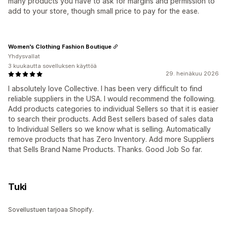
many products you have to ask for margins and permission to
add to your store, though small price to pay for the ease.
Women's Clothing Fashion Boutique
Yhdysvallat
3 kuukautta sovelluksen käyttöä
29. heinäkuu 2026
I absolutely love Collective. I has been very difficult to find
reliable suppliers in the USA. I would recommend the following.
Add products categories to individual Sellers so that it is easier
to search their products. Add Best sellers based of sales data
to Individual Sellers so we know what is selling. Automatically
remove products that has Zero Inventory. Add more Suppliers
that Sells Brand Name Products. Thanks. Good Job So far.
Tuki
Sovellustuen tarjoaa Shopify.