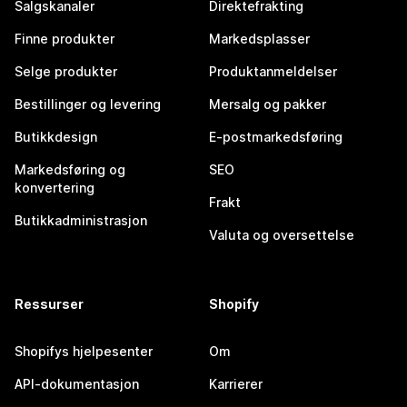
Salgskanaler
Direktefrakting
Finne produkter
Markedsplasser
Selge produkter
Produktanmeldelser
Bestillinger og levering
Mersalg og pakker
Butikkdesign
E-postmarkedsføring
Markedsføring og
SEO
konvertering
Frakt
Butikkadministrasjon
Valuta og oversettelse
Ressurser
Shopify
Shopifys hjelpesenter
Om
API-dokumentasjon
Karrierer