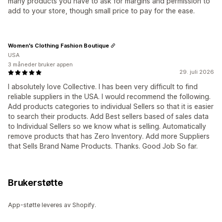
many products you have to ask for margins and permission to
add to your store, though small price to pay for the ease.
Women's Clothing Fashion Boutique
USA
3 måneder bruker appen
29. juli 2026
I absolutely love Collective. I has been very difficult to find
reliable suppliers in the USA. I would recommend the following.
Add products categories to individual Sellers so that it is easier
to search their products. Add Best sellers based of sales data
to Individual Sellers so we know what is selling. Automatically
remove products that has Zero Inventory. Add more Suppliers
that Sells Brand Name Products. Thanks. Good Job So far.
Brukerstøtte
App-støtte leveres av Shopify.