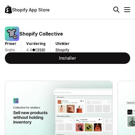
Shopify App Store
Shopify Collective
Priser
Vurdering
Utvikler
Gratis
4.4
(359)
Shopify
Installer