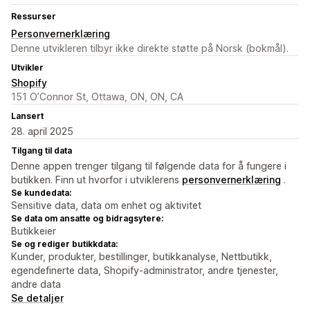
Ressurser
Personvernerklæring
Denne utvikleren tilbyr ikke direkte støtte på Norsk (bokmål).
Utvikler
Shopify
151 O’Connor St, Ottawa, ON, ON, CA
Lansert
28. april 2025
Tilgang til data
Denne appen trenger tilgang til følgende data for å fungere i
butikken. Finn ut hvorfor i utviklerens
personvernerklæring
.
Se kundedata:
Sensitive data, data om enhet og aktivitet
Se data om ansatte og bidragsytere:
Butikkeier
Se og rediger butikkdata:
Kunder, produkter, bestillinger, butikkanalyse, Nettbutikk,
egendefinerte data, Shopify-administrator, andre tjenester,
andre data
Se detaljer