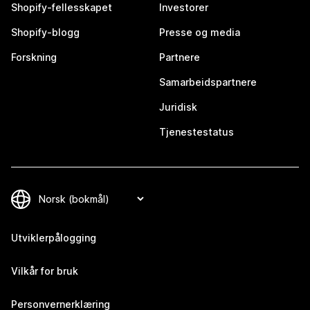
Shopify-fellesskapet
Investorer
Shopify-blogg
Presse og media
Forskning
Partnere
Samarbeidspartnere
Juridisk
Tjenestestatus
Utviklerpålogging
Vilkår for bruk
Personvernerklæring