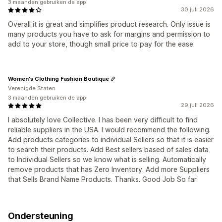
3 maanden gebruiken de app
30 juli 2026
Overall it is great and simplifies product research. Only issue is
many products you have to ask for margins and permission to
add to your store, though small price to pay for the ease.
Women's Clothing Fashion Boutique
Verenigde Staten
3 maanden gebruiken de app
29 juli 2026
I absolutely love Collective. I has been very difficult to find
reliable suppliers in the USA. I would recommend the following.
Add products categories to individual Sellers so that it is easier
to search their products. Add Best sellers based of sales data
to Individual Sellers so we know what is selling. Automatically
remove products that has Zero Inventory. Add more Suppliers
that Sells Brand Name Products. Thanks. Good Job So far.
Ondersteuning