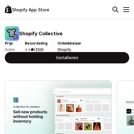
Shopify App Store
Shopify Collective
Prijs
Beoordeling
Ontwikkelaar
Gratis
4,4
(359)
Shopify
Installeren