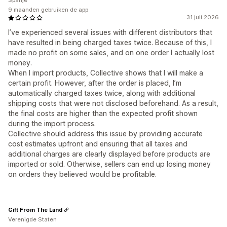
Spanje
9 maanden gebruiken de app
31 juli 2026
I’ve experienced several issues with different distributors that
have resulted in being charged taxes twice. Because of this, I
made no profit on some sales, and on one order I actually lost
money.
When I import products, Collective shows that I will make a
certain profit. However, after the order is placed, I’m
automatically charged taxes twice, along with additional
shipping costs that were not disclosed beforehand. As a result,
the final costs are higher than the expected profit shown
during the import process.
Collective should address this issue by providing accurate
cost estimates upfront and ensuring that all taxes and
additional charges are clearly displayed before products are
imported or sold. Otherwise, sellers can end up losing money
on orders they believed would be profitable.
Gift From The Land
Verenigde Staten