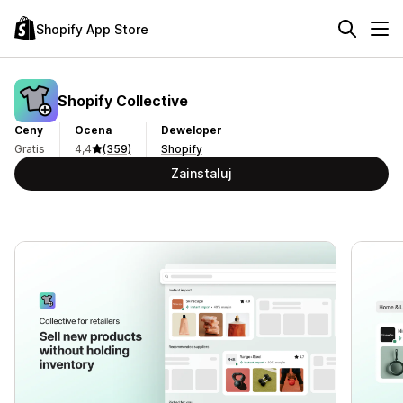
Shopify App Store
Shopify Collective
Ceny
Ocena
Deweloper
Gratis
4,4
(359)
Shopify
Zainstaluj