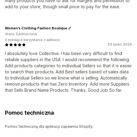
many products you have to ask for margins and permission to
add to your store, though small price to pay for the ease.
Women's Clothing Fashion Boutique
Stany Zjednoczone
3 miesiące korzystania z aplikacji
29 lipiec 2026
I absolutely love Collective. I has been very difficult to find
reliable suppliers in the USA. I would recommend the following.
Add products categories to individual Sellers so that it is easier
to search their products. Add Best sellers based of sales data
to Individual Sellers so we know what is selling. Automatically
remove products that has Zero Inventory. Add more Suppliers
that Sells Brand Name Products. Thanks. Good Job So far.
Pomoc techniczna
Pomoc techniczną dla aplikacji zapewnia Shopify.