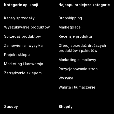
Kategorie aplikacji
Najpopularniejsze kategorie
Kanały sprzedaży
Dropshipping
Wyszukiwanie produktów
Marketplace
Sprzedaż produktów
Recenzje produktu
Zamówienia i wysyłka
Oferuj sprzedaż droższych
produktów i pakietów
Projekt sklepu
Marketing e-mailowy
Marketing i konwersja
Pozycjonowanie stron
Zarządzanie sklepem
Wysyłka
Waluta i tłumaczenie
Zasoby
Shopify