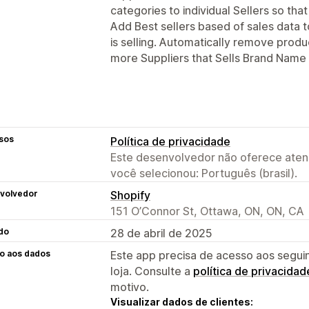
categories to individual Sellers so that 
Add Best sellers based of sales data t
is selling. Automatically remove produ
more Suppliers that Sells Brand Name
sos
Política de privacidade
Este desenvolvedor não oferece atend
você selecionou: Português (brasil).
volvedor
Shopify
151 O’Connor St, Ottawa, ON, ON, CA
do
28 de abril de 2025
o aos dados
Este app precisa de acesso aos segui
loja. Consulte a
política de privacidad
motivo.
Visualizar dados de clientes: