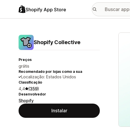
Shopify App Store
Galer
Shopify Collective
Preços
grátis
Recomendado por lojas como a sua
Localização: Estados Unidos
Classificação
4,4
(359)
Desenvolvedor
Shopify
Instalar