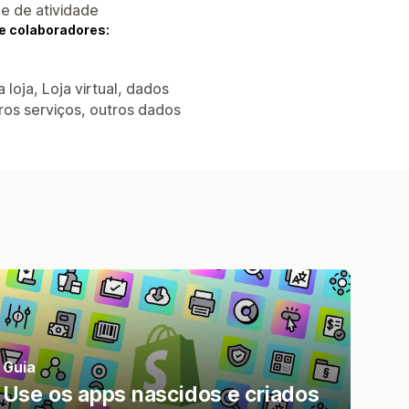
 e de atividade
e colaboradores:
 loja, Loja virtual, dados
ros serviços, outros dados
Guia
Use os apps nascidos e criados