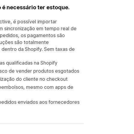
 é necessário ter estoque.
tive, é possível importar
om sincronização em tempo real de
 pedidos, os pagamentos são
uções são totalmente
o dentro da Shopify. Sem taxas de
s qualificadas na Shopify
risco de vender produtos esgotados
ização do cliente no checkout
 reembolsos, mesmo com apps de
pedidos enviados aos fornecedores