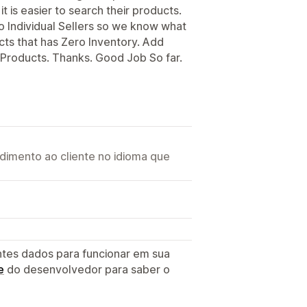
it is easier to search their products.
o Individual Sellers so we know what
cts that has Zero Inventory. Add
 Products. Thanks. Good Job So far.
imento ao cliente no idioma que
ntes dados para funcionar em sua
e
do desenvolvedor para saber o