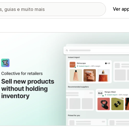
Ver ap
ia de imagens em destaque