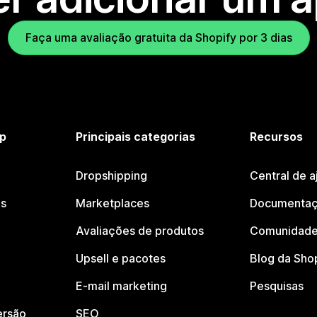
Faça uma avaliação gratuita da Shopify por 3 dias
p
Principais categorias
Recursos
Dropshipping
Central de a
os
Marketplaces
Documentaç
Avaliações de produtos
Comunidade
Upsell e pacotes
Blog da Sho
E-mail marketing
Pesquisas
ersão
SEO