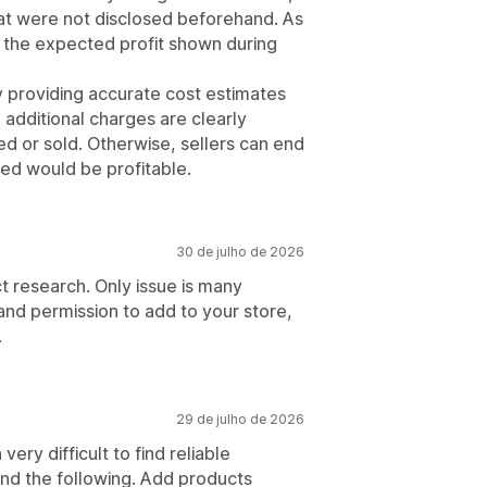
hat were not disclosed beforehand. As
an the expected profit shown during
y providing accurate cost estimates
 additional charges are clearly
d or sold. Otherwise, sellers can end
ed would be profitable.
30 de julho de 2026
ct research. Only issue is many
and permission to add to your store,
.
29 de julho de 2026
very difficult to find reliable
nd the following. Add products