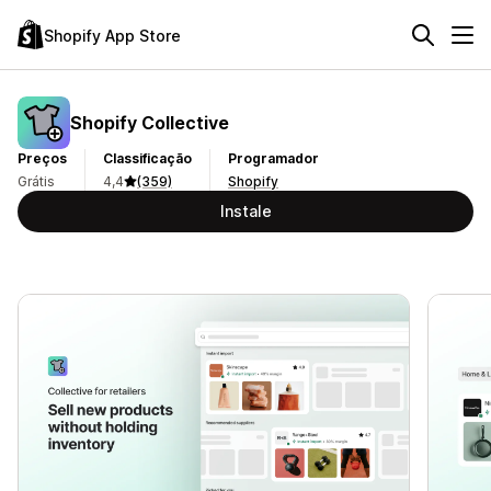
Shopify App Store
Shopify Collective
Preços
Classificação
Programador
Grátis
4,4
(359)
Shopify
Instale