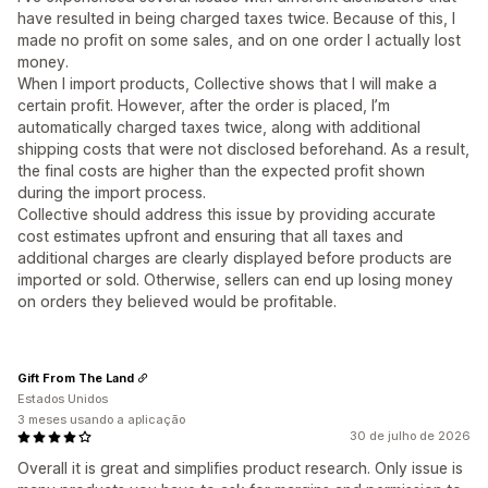
have resulted in being charged taxes twice. Because of this, I
made no profit on some sales, and on one order I actually lost
money.
When I import products, Collective shows that I will make a
certain profit. However, after the order is placed, I’m
automatically charged taxes twice, along with additional
shipping costs that were not disclosed beforehand. As a result,
the final costs are higher than the expected profit shown
during the import process.
Collective should address this issue by providing accurate
cost estimates upfront and ensuring that all taxes and
additional charges are clearly displayed before products are
imported or sold. Otherwise, sellers can end up losing money
on orders they believed would be profitable.
Gift From The Land
Estados Unidos
3 meses usando a aplicação
30 de julho de 2026
Overall it is great and simplifies product research. Only issue is