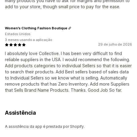
many products you have to ask for margins and permission to
add to your store, though small price to pay for the ease.
Women's Clothing Fashion Boutique
Estados Unidos
3 meses usando a aplicação
29 de julho de 2026
I absolutely love Collective. I has been very difficult to find
reliable suppliers in the USA. I would recommend the following.
Add products categories to individual Sellers so that it is easier
to search their products. Add Best sellers based of sales data
to Individual Sellers so we know what is selling. Automatically
remove products that has Zero Inventory. Add more Suppliers
that Sells Brand Name Products. Thanks. Good Job So far.
Assistência
A assistência da app é prestada por Shopify.