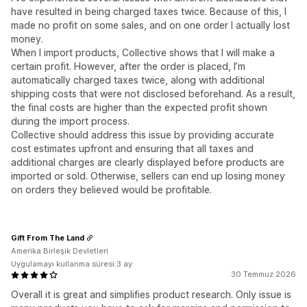
have resulted in being charged taxes twice. Because of this, I
made no profit on some sales, and on one order I actually lost
money.
When I import products, Collective shows that I will make a
certain profit. However, after the order is placed, I’m
automatically charged taxes twice, along with additional
shipping costs that were not disclosed beforehand. As a result,
the final costs are higher than the expected profit shown
during the import process.
Collective should address this issue by providing accurate
cost estimates upfront and ensuring that all taxes and
additional charges are clearly displayed before products are
imported or sold. Otherwise, sellers can end up losing money
on orders they believed would be profitable.
Gift From The Land
Amerika Birleşik Devletleri
Uygulamayı kullanma süresi:3 ay
30 Temmuz 2026
Overall it is great and simplifies product research. Only issue is