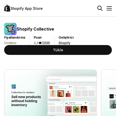
Shopify App Store
Shopify Collective
Fiyatlandırma
Puan
Geliştirici
Ücretsiz
4,4
(359)
Shopify
Yükle