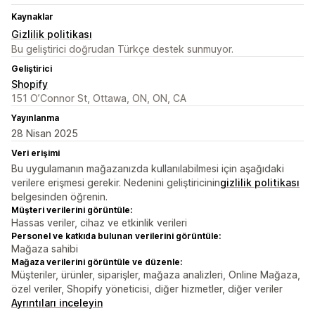
Kaynaklar
Gizlilik politikası
Bu geliştirici doğrudan Türkçe destek sunmuyor.
Geliştirici
Shopify
151 O’Connor St, Ottawa, ON, ON, CA
Yayınlanma
28 Nisan 2025
Veri erişimi
Bu uygulamanın mağazanızda kullanılabilmesi için aşağıdaki
verilere erişmesi gerekir. Nedenini geliştiricinin
gizlilik politikası
belgesinden öğrenin.
Müşteri verilerini görüntüle:
Hassas veriler, cihaz ve etkinlik verileri
Personel ve katkıda bulunan verilerini görüntüle:
Mağaza sahibi
Mağaza verilerini görüntüle ve düzenle:
Müşteriler, ürünler, siparişler, mağaza analizleri, Online Mağaza,
özel veriler, Shopify yöneticisi, diğer hizmetler, diğer veriler
Ayrıntıları inceleyin