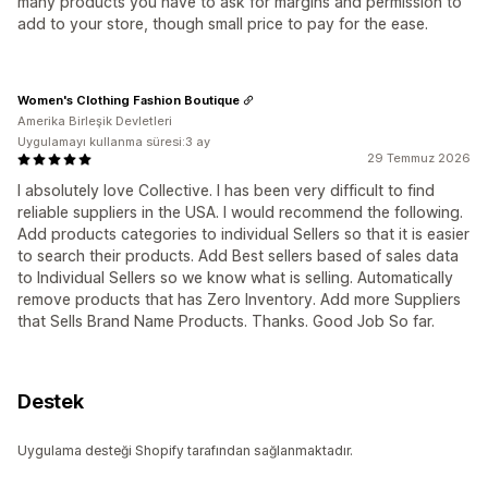
many products you have to ask for margins and permission to
add to your store, though small price to pay for the ease.
Women's Clothing Fashion Boutique
Amerika Birleşik Devletleri
Uygulamayı kullanma süresi:3 ay
29 Temmuz 2026
I absolutely love Collective. I has been very difficult to find
reliable suppliers in the USA. I would recommend the following.
Add products categories to individual Sellers so that it is easier
to search their products. Add Best sellers based of sales data
to Individual Sellers so we know what is selling. Automatically
remove products that has Zero Inventory. Add more Suppliers
that Sells Brand Name Products. Thanks. Good Job So far.
Destek
Uygulama desteği Shopify tarafından sağlanmaktadır.