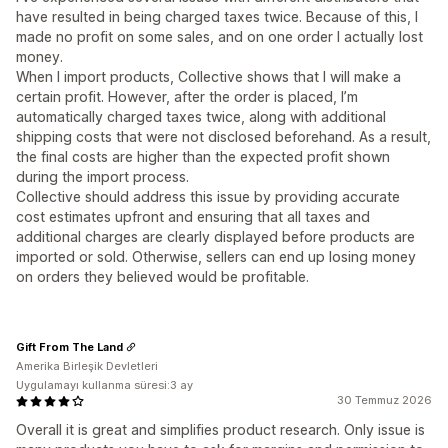
have resulted in being charged taxes twice. Because of this, I
made no profit on some sales, and on one order I actually lost
money.
When I import products, Collective shows that I will make a
certain profit. However, after the order is placed, I’m
automatically charged taxes twice, along with additional
shipping costs that were not disclosed beforehand. As a result,
the final costs are higher than the expected profit shown
during the import process.
Collective should address this issue by providing accurate
cost estimates upfront and ensuring that all taxes and
additional charges are clearly displayed before products are
imported or sold. Otherwise, sellers can end up losing money
on orders they believed would be profitable.
Gift From The Land
Amerika Birleşik Devletleri
Uygulamayı kullanma süresi:3 ay
30 Temmuz 2026
Overall it is great and simplifies product research. Only issue is