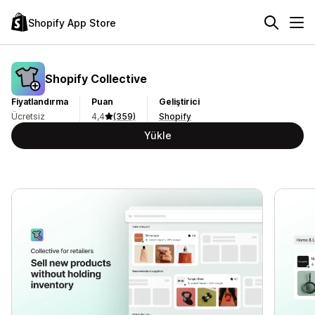
Shopify App Store
Shopify Collective
Fiyatlandırma
Puan
Geliştirici
Ücretsiz
4,4
(359)
Shopify
Yükle