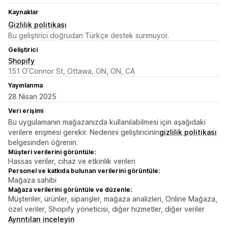
Kaynaklar
Gizlilik politikası
Bu geliştirici doğrudan Türkçe destek sunmuyor.
Geliştirici
Shopify
151 O’Connor St, Ottawa, ON, ON, CA
Yayınlanma
28 Nisan 2025
Veri erişimi
Bu uygulamanın mağazanızda kullanılabilmesi için aşağıdaki
verilere erişmesi gerekir. Nedenini geliştiricinin
gizlilik politikası
belgesinden öğrenin.
Müşteri verilerini görüntüle:
Hassas veriler, cihaz ve etkinlik verileri
Personel ve katkıda bulunan verilerini görüntüle:
Mağaza sahibi
Mağaza verilerini görüntüle ve düzenle:
Müşteriler, ürünler, siparişler, mağaza analizleri, Online Mağaza,
özel veriler, Shopify yöneticisi, diğer hizmetler, diğer veriler
Ayrıntıları inceleyin