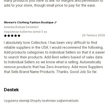
many products you have to ask for margins and permission to
add to your store, though small price to pay for the ease.
Women's Clothing Fashion Boutique
Amerika Birleşik Devletleri
Uygulamayı kullanma süresi:3 ay
29 Temmuz 2026
I absolutely love Collective. I has been very difficult to find
reliable suppliers in the USA. I would recommend the following.
Add products categories to individual Sellers so that it is easier
to search their products. Add Best sellers based of sales data
to Individual Sellers so we know what is selling. Automatically
remove products that has Zero Inventory. Add more Suppliers
that Sells Brand Name Products. Thanks. Good Job So far.
Destek
Uygulama desteği Shopify tarafından sağlanmaktadır.