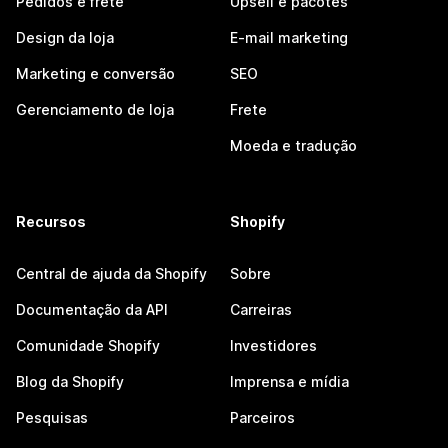
Pedidos e frete
Upsell e pacotes
Design da loja
E-mail marketing
Marketing e conversão
SEO
Gerenciamento de loja
Frete
Moeda e tradução
Recursos
Shopify
Central de ajuda da Shopify
Sobre
Documentação da API
Carreiras
Comunidade Shopify
Investidores
Blog da Shopify
Imprensa e mídia
Pesquisas
Parceiros