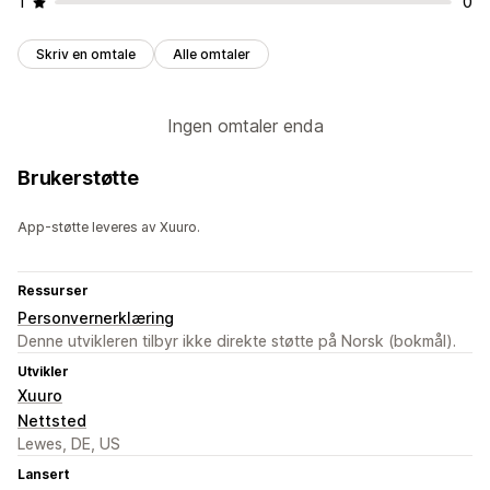
1
0
Skriv en omtale
Alle omtaler
Ingen omtaler enda
Brukerstøtte
App-støtte leveres av Xuuro.
Ressurser
Personvernerklæring
Denne utvikleren tilbyr ikke direkte støtte på Norsk (bokmål).
Utvikler
Xuuro
Nettsted
Lewes, DE, US
Lansert