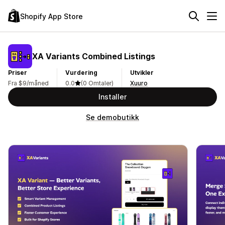
Shopify App Store
XA Variants Combined Listings
Priser
Vurdering
Utvikler
Fra $9/måned
0.0
(0 Omtaler)
Xuuro
Installer
Se demobutikk