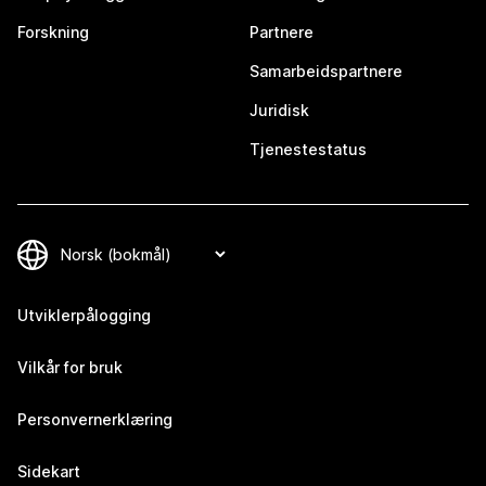
Forskning
Partnere
Samarbeidspartnere
Juridisk
Tjenestestatus
Utviklerpålogging
Vilkår for bruk
Personvernerklæring
Sidekart