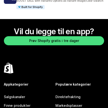
BOOST SALE with Variants Options as Variant Image/Color Swatch
Built for Shopify
Vil du legge til en app?
Prøv Shopify gratis i tre dager
Appkategorier
Populære kategorier
Salgskanaler
Direktefrakting
Finne produkter
Markedsplasser