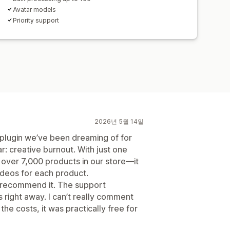
Avatar models
Priority support
2026년 5월 14일
o plugin we’ve been dreaming of for
r: creative burnout. With just one
over 7,000 products in our store—it
ideos for each product.
ly recommend it. The support
 right away. I can’t really comment
e costs, it was practically free for