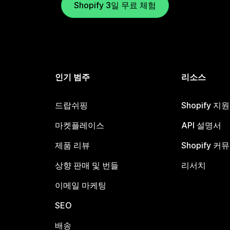
Shopify 3일 무료 체험
인기 범주
리소스
드랍쉬핑
Shopify 지
마켓플레이스
API 설명서
제품 리뷰
Shopify 커
상향 판매 및 번들
리서치
이메일 마케팅
SEO
배송