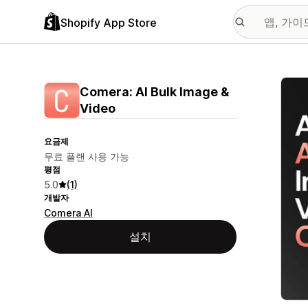
Shopify App Store
추천
Comera: AI Bulk Image &
Video
요금제
무료 플랜 사용 가능
평점
5.0
(1)
개발자
Comera AI
설치