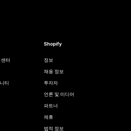
Shopify
원 센터
정보
채용 정보
뮤니티
투자자
언론 및 미디어
파트너
제휴
법적 정보