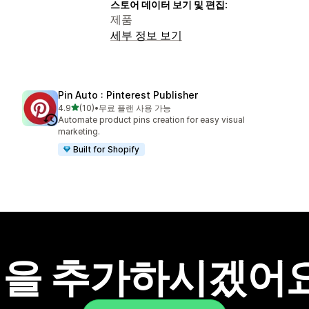
스토어 데이터 보기 및 편집:
제품
세부 정보 보기
Pin Auto : Pinterest Publisher
별 5개 중
4.9
(10)
•
무료 플랜 사용 가능
총 리뷰 10개
Automate product pins creation for easy visual
marketing.
Built for Shopify
을 추가하시겠어