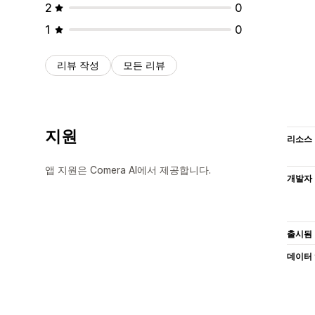
2
0
1
0
리뷰 작성
모든 리뷰
지원
리소스
앱 지원은 Comera AI에서 제공합니다.
개발자
출시됨
데이터