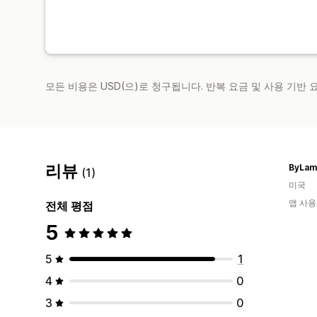
모든 비용은 USD(으)로 청구됩니다. 반복 요금 및 사용 기반
리뷰
ByLam
(1)
미국
앱 사용
전체 평점
5
5
1
4
0
3
0