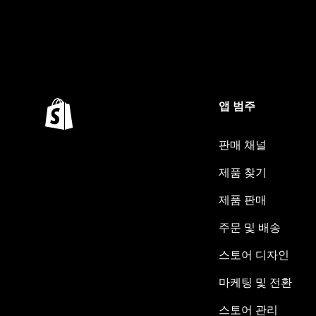
앱 범주
판매 채널
제품 찾기
제품 판매
주문 및 배송
스토어 디자인
마케팅 및 전환
스토어 관리