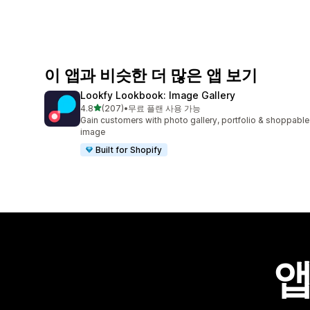
이 앱과 비슷한 더 많은 앱 보기
Lookfy Lookbook: Image Gallery
별 5개 중
4.8
(207)
•
무료 플랜 사용 가능
총 리뷰 207개
Gain customers with photo gallery, portfolio & shoppable
image
Built for Shopify
앱