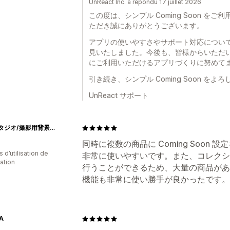
UnReact Inc. a répondu 17 juillet 2026
この度は、シンプル Coming Soon 
ただき誠にありがとうございます。
アプリの使いやすさやサポート対応につい
見いたしました。今後も、皆様からいただ
にご利用いただけるアプリづくりに努めて
引き続き、シンプル Coming Soon を
UnReact サポート
ピノスタジオ/撮影用背景シート【公式ショップ】
同時に複数の商品に Coming Soon
s d’utilisation de
非常に使いやすいです。また、コレクションに
cation
行うことができるため、大量の商品があ
機能も非常に使い勝手が良かったです。
A