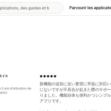
Parcourir les applicat
ライス
新機能の追加に近い要望に早急に対応い
 2 ans d’utilisation de
にないですが不具合が起きた際のサポー
cation
りました。機能自体も便利かつシンプル
アプリです。