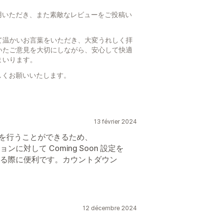
をご利用いただき、また素敵なレビューをご投稿い
て温かいお言葉をいただき、大変うれしく拝
いたご意見を大切にしながら、安心して快適
まいります。
よろしくお願いいたします。
13 février 2024
 設定を行うことができるため、
対して Coming Soon 設定を
る際に便利です。カウントダウン
12 décembre 2024