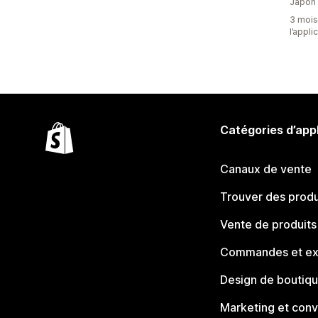
Japon
3 mois 
l’appli
Catégories d’app
Canaux de vente
Trouver des produ
Vente de produits
Commandes et ex
Design de boutiq
Marketing et conv