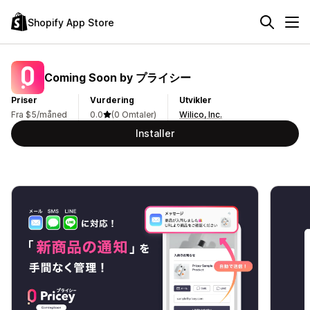
Shopify App Store
Coming Soon by プライシー
Priser
Vurdering
Utvikler
Fra $5/måned
0.0
(0 Omtaler)
Wilico, Inc.
Installer