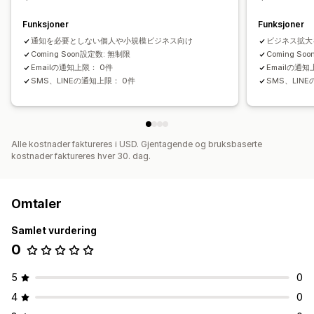
Funksjoner
Funksjoner
通知を必要としない個人や小規模ビジネス向け
ビジネス拡大
Coming Soon設定数: 無制限
Coming So
Emailの通知上限： 0件
Emailの通知
SMS、LINEの通知上限： 0件
SMS、LIN
Alle kostnader faktureres i USD. Gjentagende og bruksbaserte
kostnader faktureres hver 30. dag.
Omtaler
Samlet vurdering
0
5
0
4
0