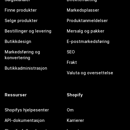
Finne produkter
Markedsplasser
Selge produkter
Produktanmeldelser
Bestillinger og levering
Mersalg og pakker
Butikkdesign
E-postmarkedsføring
Markedsføring og
SEO
konvertering
Frakt
Butikkadministrasjon
Valuta og oversettelse
Ressurser
Shopify
Shopifys hjelpesenter
Om
API-dokumentasjon
Karrierer