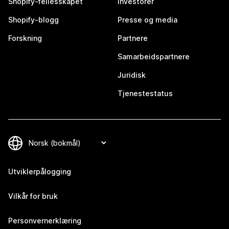
Shopify-fellesskapet
Investorer
Shopify-blogg
Presse og media
Forskning
Partnere
Samarbeidspartnere
Juridisk
Tjenestestatus
Utviklerpålogging
Vilkår for bruk
Personvernerklæring