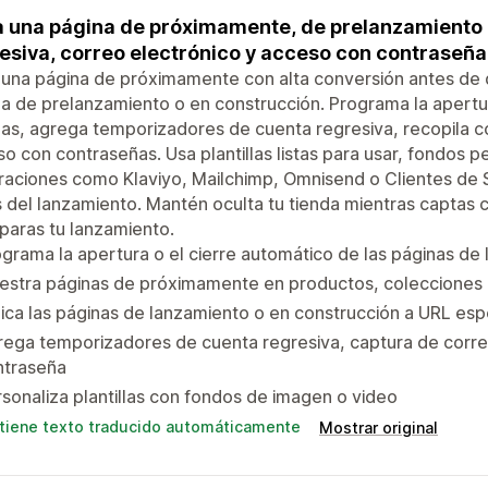
 una página de próximamente, de prelanzamiento 
esiva, correo electrónico y acceso con contraseña
una página de próximamente con alta conversión antes de q
a de prelanzamiento o en construcción. Programa la apertur
as, agrega temporizadores de cuenta regresiva, recopila co
o con contraseñas. Usa plantillas listas para usar, fondos 
raciones como Klaviyo, Mailchimp, Omnisend o Clientes de Sh
 del lanzamiento. Mantén oculta tu tienda mientras captas c
paras tu lanzamiento.
grama la apertura o el cierre automático de las páginas de
estra páginas de próximamente en productos, colecciones 
ica las páginas de lanzamiento o en construcción a URL esp
ega temporizadores de cuenta regresiva, captura de corre
ntraseña
sonaliza plantillas con fondos de imagen o video
tiene texto traducido automáticamente
Mostrar original