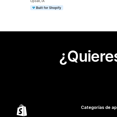
Upsell, IA
Built for Shopify
¿Quiere
Categorías de ap