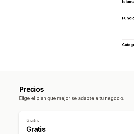
Idiom
Funci
Categ
Precios
Elige el plan que mejor se adapte a tu negocio.
Gratis
Gratis