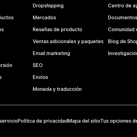
Dropshipping
Centro de a
ductos
Mercados
Documentos
os
Reseñas de producto
Comunidad d
Ventas adicionales y paquetes
Blog de Sho
Email marketing
Investigació
rsión
SEO
s
Envíos
Moneda y traducción
servicio
Política de privacidad
Mapa del sitio
Tus opciones d