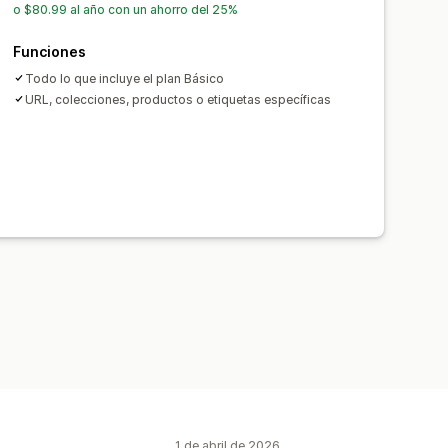
o $80.99 al año con un ahorro del 25%
Funciones
Todo lo que incluye el plan Básico
URL, colecciones, productos o etiquetas específicas
1 de abril de 2026