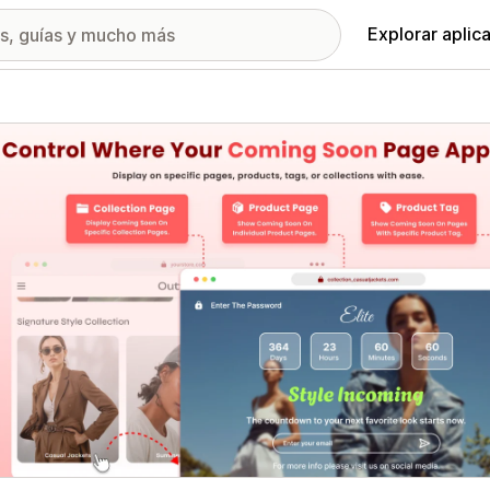
Explorar aplic
ía de imágenes destacadas