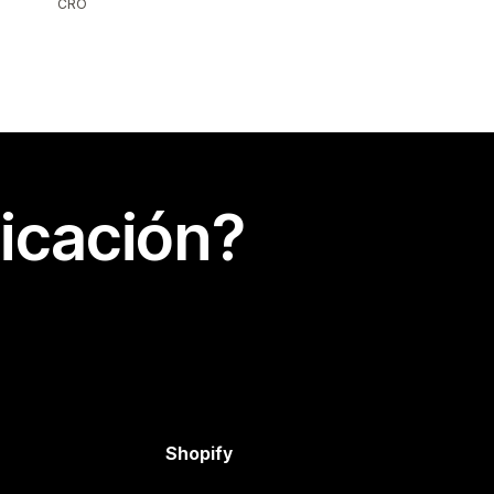
CRO
icación?
Shopify