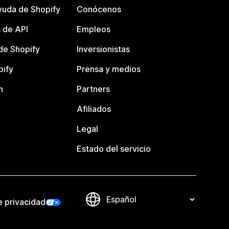
yuda de Shopify
Conócenos
 de API
Empleos
e Shopify
Inversionistas
pify
Prensa y medios
n
Partners
Afiliados
Legal
Estado del servicio
e privacidad