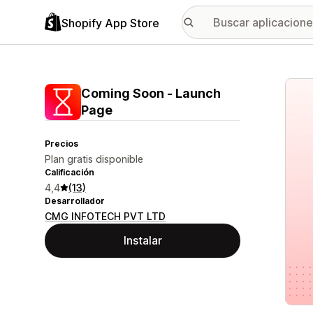
Shopify App Store
Galer
Coming Soon ‑ Launch
Page
Precios
Plan gratis disponible
Calificación
4,4
(13)
Desarrollador
CMG INFOTECH PVT LTD
Instalar