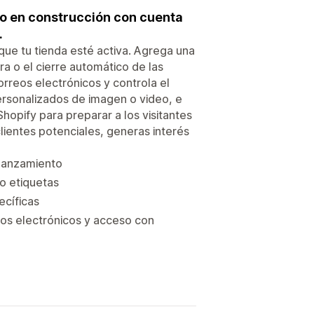
o en construcción con cuenta
.
ue tu tienda esté activa. Agrega una
a o el cierre automático de las
rreos electrónicos y controla el
personalizados de imagen o video, e
opify para preparar a los visitantes
lientes potenciales, generas interés
 lanzamiento
o etiquetas
ecíficas
os electrónicos y acceso con