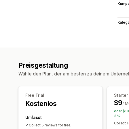
Kompat
Kateg
Preisgestaltung
Wähle den Plan, der am besten zu deinem Unterne
Free Trial
Starter
$9
Kostenlos
/ M
oder $10
3 %
Umfasst
Collect 
Collect 5 reviews for free.