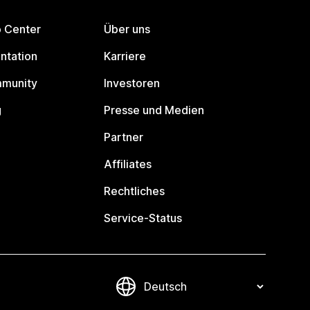
p Center
Über uns
ntation
Karriere
mmunity
Investoren
g
Presse und Medien
Partner
Affiliates
Rechtliches
Service-Status