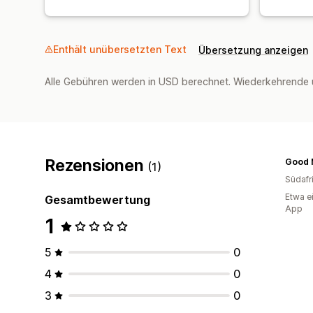
Enthält unübersetzten Text
Übersetzung anzeigen
Alle Gebühren werden in USD berechnet. Wiederkehrende 
Rezensionen
Good 
(1)
Südafr
Etwa e
Gesamtbewertung
App
1
5
0
4
0
3
0