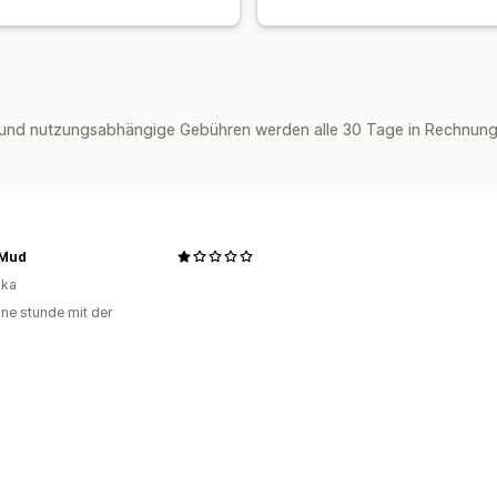
und nutzungsabhängige Gebühren werden alle 30 Tage in Rechnung 
Mud
ika
ine stunde mit der