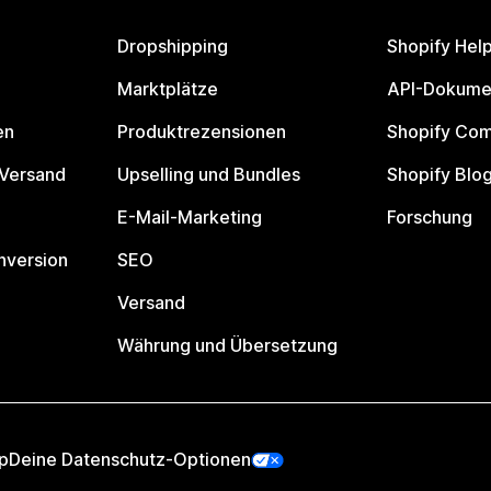
Dropshipping
Shopify Hel
Marktplätze
API-Dokume
en
Produktrezensionen
Shopify Co
 Versand
Upselling und Bundles
Shopify Blo
E-Mail-Marketing
Forschung
nversion
SEO
Versand
Währung und Übersetzung
p
Deine Datenschutz-Optionen