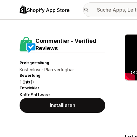
Shopify App Store
Vorge
Commentier ‑ Verified
Reviews
Preisgestaltung
Kostenloser Plan verfügbar
Bewertung
1,0
(1)
Entwickler
KaffeSoftware
Installieren
Let 