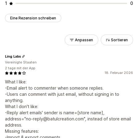
1
0
Eine Rezension schreiben
Anpassen
Sortieren
Ling Labs
Vereinigte Staaten
2 tage mit der App
18. Februar 2026
What I like:
-Email alert to commenter when someone replies.
-Users can comment with just email, without signing in to
anything.
What I don't like:
-Reply alert emails' sender is name=[store name],
address="no-reply@batulcreation.com", instead of store email
address.
Missing features:
-Import & export comments.