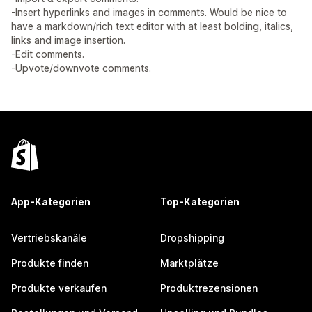
-Insert hyperlinks and images in comments. Would be nice to
have a markdown/rich text editor with at least bolding, italics,
links and image insertion.
-Edit comments.
-Upvote/downvote comments.
App-Kategorien
Top-Kategorien
Vertriebskanäle
Dropshipping
Produkte finden
Marktplätze
Produkte verkaufen
Produktrezensionen