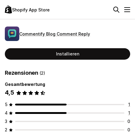
Shopify App Store
Commentify Blog Comment Reply
Installieren
Rezensionen
(2)
Gesamtbewertung
4,5
5
1
4
1
3
0
2
0