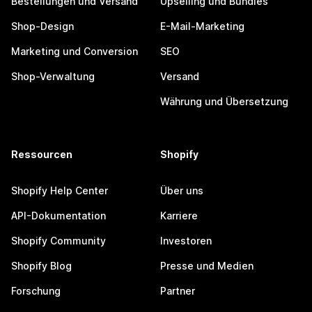
Bestellungen und Versand
Upselling und Bundles
Shop-Design
E-Mail-Marketing
Marketing und Conversion
SEO
Shop-Verwaltung
Versand
Währung und Übersetzung
Ressourcen
Shopify
Shopify Help Center
Über uns
API-Dokumentation
Karriere
Shopify Community
Investoren
Shopify Blog
Presse und Medien
Forschung
Partner