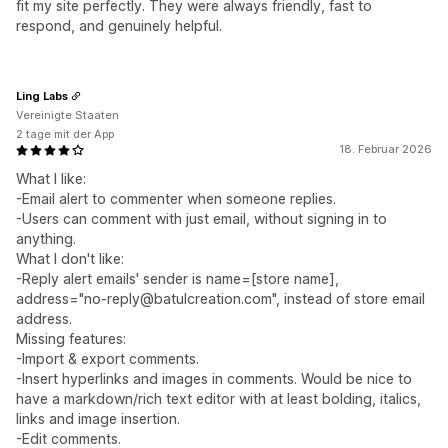
fit my site perfectly. They were always friendly, fast to
respond, and genuinely helpful.
Ling Labs
Vereinigte Staaten
2 tage mit der App
18. Februar 2026
What I like:
-Email alert to commenter when someone replies.
-Users can comment with just email, without signing in to
anything.
What I don't like:
-Reply alert emails' sender is name=[store name],
address="no-reply@batulcreation.com", instead of store email
address.
Missing features:
-Import & export comments.
-Insert hyperlinks and images in comments. Would be nice to
have a markdown/rich text editor with at least bolding, italics,
links and image insertion.
-Edit comments.