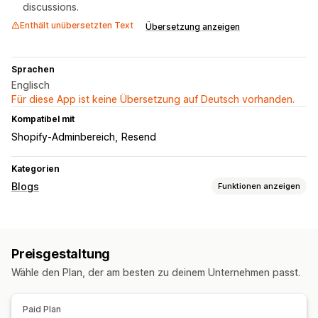
discussions.
Enthält unübersetzten Text
Übersetzung anzeigen
Sprachen
Englisch
Für diese App ist keine Übersetzung auf Deutsch vorhanden.
Kompatibel mit
Shopify-Adminbereich
Resend
Kategorien
Blogs
Funktionen anzeigen
Erstellung von Inhalten
Kommentare
Preisgestaltung
SEO
Wähle den Plan, der am besten zu deinem Unternehmen passt.
Artikel-Tags
Anzeigeoptionen
Paid Plan