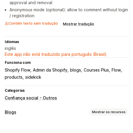
approval and removal
Anonymous mode (optional): allow to comment without login
/ registration
Contém texto sem tradução
Mostrar tradução
Idiomas
inglês
Este app não está traduzido para português (Brasil)
Funciona com
Shopify Flow
Admin da Shopify
blogs
Courses Plus
Flow
products
sidekick
Categorias
Confiança social - Outros
Blogs
Mostrar os recursos
Criação de conteúdo