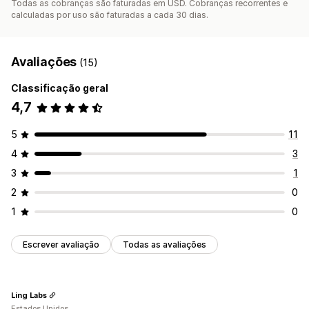
Todas as cobranças são faturadas em USD. Cobranças recorrentes e
calculadas por uso são faturadas a cada 30 dias.
Avaliações
(15)
Classificação geral
4,7
5
11
4
3
3
1
2
0
1
0
Escrever avaliação
Todas as avaliações
Ling Labs
Estados Unidos