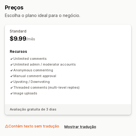
Comentários
Preços
Escolha o plano ideal para o negócio.
Standard
$9.99
/mês
Recursos
Unlimited comments
Unlimited admin / moderator accounts
Anonymous commenting
Manual comment approval
Upvoting / Downvoting
Threaded comments (multi-level replies)
Image uploads
Avaliação gratuita de 3 dias
Contém texto sem tradução
Mostrar tradução