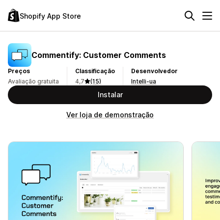
Shopify App Store
Commentify: Customer Comments
Preços
Classificação
Desenvolvedor
Avaliação gratuita
4,7
(15)
Intelli-ua
Instalar
Ver loja de demonstração