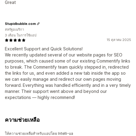
Great
Stupidbubble.com
สหรัฐอเมริกา
3 เดือน ในการใช้แอป
15 ตุลาคม 2025
Excellent Support and Quick Solutions!
We recently updated several of our website pages for SEO
purposes, which caused some of our existing Commentify links
to break. The Commentify team quickly stepped in, redirected
the links for us, and even added a new tab inside the app so
we can easily manage and redirect our own pages moving
forward. Everything was handled efficiently and in a very timely
manner. Their support went above and beyond our
expectations — highly recommend!
ความช่วยเหลือ
ให้ความช่วยเหลือสำหรับแอปโดย Intelli-ua