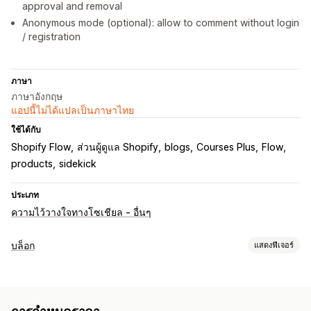
approval and removal
Anonymous mode (optional): allow to comment without login
/ registration
ภาษา
ภาษาอังกฤษ
แอปนี้ไม่ได้แปลเป็นภาษาไทย
ใช้ได้กับ
Shopify Flow
ส่วนผู้ดูแล Shopify
blogs
Courses Plus
Flow
products
sidekick
ประเภท
ความไว้วางใจทางโซเชียล - อื่นๆ
บล็อก
แสดงฟีเจอร์
การสร้างเนื้อหา
ความคิดเห็น