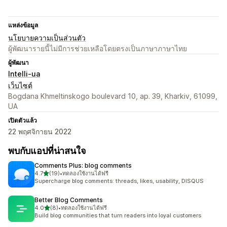
แหล่งข้อมูล
นโยบายความเป็นส่วนตัว
ผู้พัฒนารายนี้ไม่มีการช่วยเหลือโดยตรงเป็นภาษาภาษาไทย
ผู้พัฒนา
Intelli-ua
เว็บไซต์
Bogdana Khmeltinskogo boulevard 10, ap. 39, Kharkiv, 61099,
UA
เปิดตัวแล้ว
22 พฤศจิกายน 2022
พบกับแอปที่น่าสนใจ
Comments Plus: blog comments
เต็ม 5 ดาว
4.7
(19)
•
ทดลองใช้งานได้ฟรี
ทั้งหมด 19 รีวิว
Supercharge blog comments: threads, likes, usability, DISQUS
Better Blog Comments
เต็ม 5 ดาว
4.0
(8)
•
ทดลองใช้งานได้ฟรี
ทั้งหมด 8 รีวิว
Build blog communities that turn readers into loyal customers