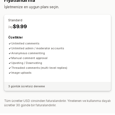
Fiyatlandırma
İşletmenize en uygun planı seçin.
Standard
$9.99
/ay
Özellikler
Unlimited comments
Unlimited admin / moderator accounts
Anonymous commenting
Manual comment approval
Upvoting / Downvoting
Threaded comments (multi-level replies)
Image uploads
3 günlük ücretsiz deneme
Tüm ücretler USD cinsinden faturalandırılır. Yinelenen ve kullanıma dayalı
ücretler 30 günde bir faturalandırılır.