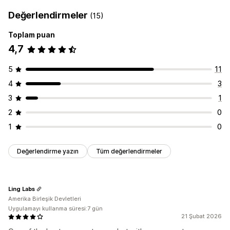
Değerlendirmeler
(15)
Toplam puan
4,7
5
11
4
3
3
1
2
0
1
0
Değerlendirme yazın
Tüm değerlendirmeler
Ling Labs
Amerika Birleşik Devletleri
Uygulamayı kullanma süresi:7 gün
21 Şubat 2026