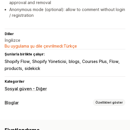
approval and removal
Anonymous mode (optional): allow to comment without login
/ registration
Diller
İngilizce
Bu uygulama şu dile çevrilmedi:Türkçe
Şunlarla birlikte çalışır:
Shopify Flow
Shopify Yöneticisi
blogs
Courses Plus
Flow
products
sidekick
Kategoriler
Sosyal güven - Diğer
Bloglar
Özellikleri göster
İçerik oluşturma
Yorumlar