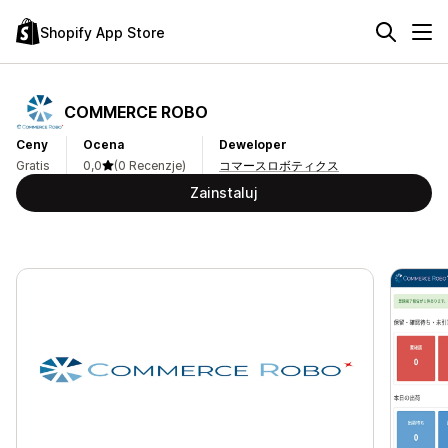
Shopify App Store
COMMERCE ROBO
Ceny
Ocena
Deweloper
Gratis
0,0
(0 Recenzje)
コマースロボティクス
Zainstaluj