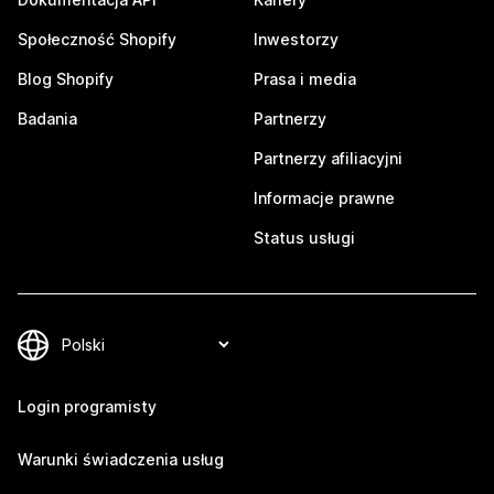
Społeczność Shopify
Inwestorzy
Blog Shopify
Prasa i media
Badania
Partnerzy
Partnerzy afiliacyjni
Informacje prawne
Status usługi
Login programisty
Warunki świadczenia usług