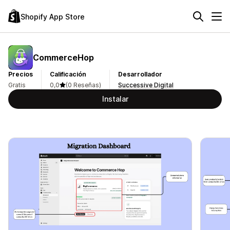
Shopify App Store
CommerceHop
Precios
Calificación
Desarrollador
Gratis
0,0
(0 Reseñas)
Successive Digital
Instalar