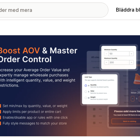
Bläddra b
ri med utvalda bilder