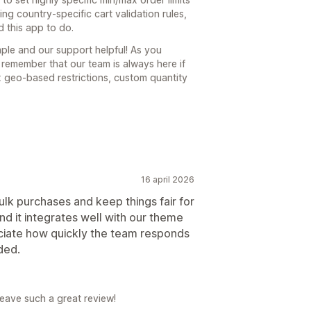
ing country-specific cart validation rules,
d this app to do.
mple and our support helpful! As you
, remember that our team is always here if
 geo-based restrictions, custom quantity
16 april 2026
bulk purchases and keep things fair for
and it integrates well with our theme
eciate how quickly the team responds
ded.
 leave such a great review!