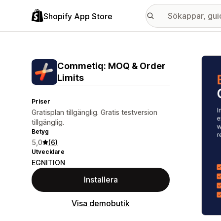
Shopify App Store
Galle
Commetiq: MOQ & Order
Limits
Priser
Gratisplan tillgänglig. Gratis testversion
tillgänglig.
Betyg
5,0
(6)
Utvecklare
EGNITION
Installera
Visa demobutik