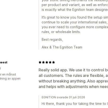
per product and variant, as well as enforc
is exactly what the Egnition team designe
It’s great to know you found the setup si
continue to scale your international sales
you ever need to configure more complex
rules, or wholesale limits.
Best regards,
Alex & The Egnition Team
eest
d
Really solid app. We use it to control 
r en månad
all customers. The rules are flexible, 
ning av appen
without breaking anything. Also appr
and helps with adjustments when nee
EGNITION svarade 31 juli 2026
Hi there, thank you for taking the time to