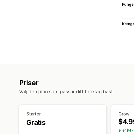
Funge
Katego
Priser
Välj den plan som passar ditt företag bäst.
Starter
Grow
$4.9
Gratis
eller $4