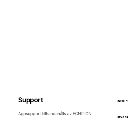
Support
Resur
Appsupport tillhandahålls av EGNITION.
Utvec