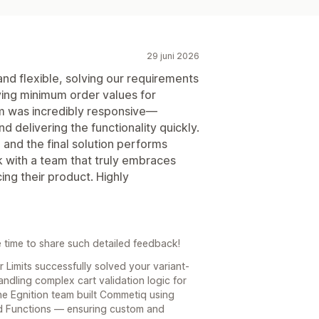
29 juni 2026
nd flexible, solving our requirements
ving minimum order values for
am was incredibly responsive—
nd delivering the functionality quickly.
and the final solution performs
k with a team that truly embraces
g their product. Highly
e time to share such detailed feedback!
 Limits successfully solved your variant-
ndling complex cart validation logic for
the Egnition team built Commetiq using
and Functions — ensuring custom and