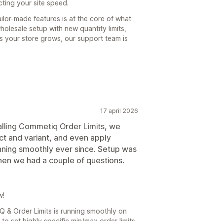
cting your site speed.
ilor-made features is at the core of what
olesale setup with new quantity limits,
as your store grows, our support team is
17 april 2026
alling Commetiq Order Limits, we
ct and variant, and even apply
running smoothly ever since. Setup was
en we had a couple of questions.
w!
Q & Order Limits is running smoothly on
 to set highly specific min/max order limits