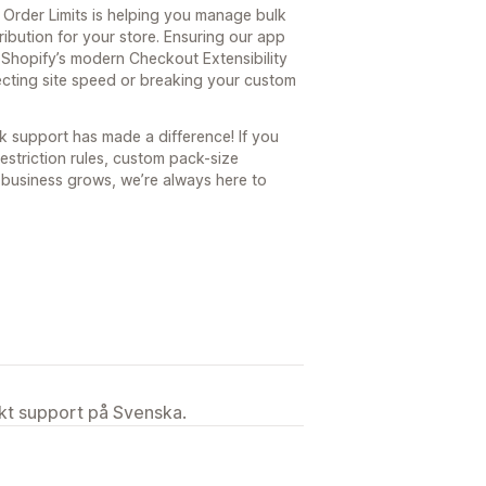
Order Limits is helping you manage bulk
ribution for your store. Ensuring our app
 Shopify’s modern Checkout Extensibility
ting site speed or breaking your custom
k support has made a difference! If you
striction rules, custom pack-size
ur business grows, we’re always here to
ekt support på Svenska.