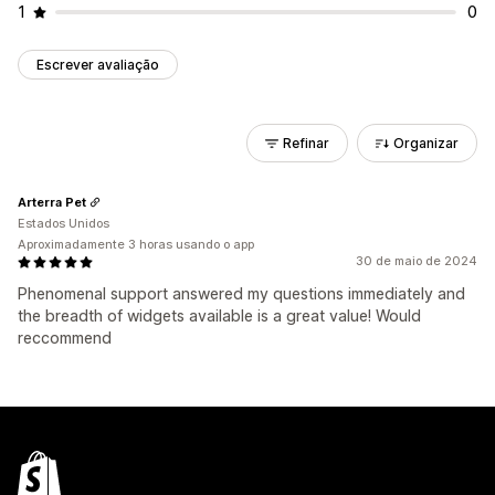
1
0
Escrever avaliação
Refinar
Organizar
Arterra Pet
Estados Unidos
Aproximadamente 3 horas usando o app
30 de maio de 2024
Phenomenal support answered my questions immediately and
the breadth of widgets available is a great value! Would
reccommend