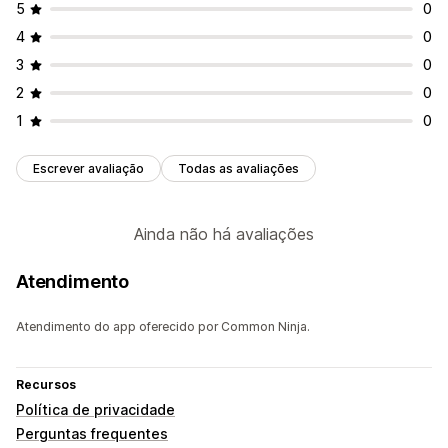
5
0
4
0
3
0
2
0
1
0
Escrever avaliação
Todas as avaliações
Ainda não há avaliações
Atendimento
Atendimento do app oferecido por Common Ninja.
Recursos
Política de privacidade
Perguntas frequentes