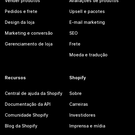
Vender produtos
Avaliações de produtos
Pedidos e frete
Upsell e pacotes
Design da loja
E-mail marketing
Marketing e conversão
SEO
Gerenciamento de loja
Frete
Moeda e tradução
Recursos
Shopify
Central de ajuda da Shopify
Sobre
Documentação da API
Carreiras
Comunidade Shopify
Investidores
Blog da Shopify
Imprensa e mídia