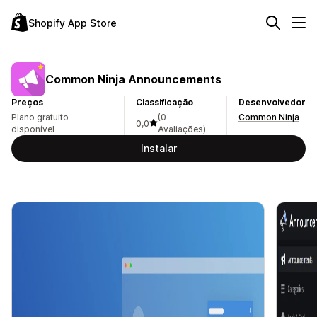
Shopify App Store
Common Ninja Announcements
Preços
Classificação
Desenvolvedor
Plano gratuito
(0
Common Ninja
0,0
disponível
Avaliações)
Instalar