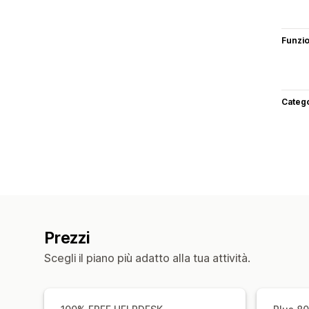
Funzi
Categ
Prezzi
Scegli il piano più adatto alla tua attività.