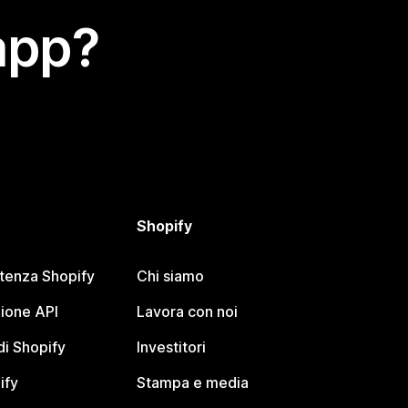
app?
Shopify
stenza Shopify
Chi siamo
ione API
Lavora con noi
i Shopify
Investitori
ify
Stampa e media