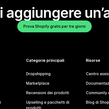
i aggiungere un’
Prova Shopify gratis per tre giorni
Categorie principali
Risorse
Dropshipping
Centro assi
Marketplace
Documentaz
Recensioni dei prodotti
Community d
i
Upselling e pacchetti di
Blog di Shop
prodotti