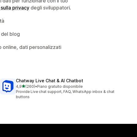
dati per funzionare con il tuo
 sulla privacy
degli sviluppatori.
ità
 del blog
o online, dati personalizzati
Chatway Live Chat & AI Chatbot
stelle su 5
4,9
(260)
•
Piano gratuito disponibile
260 recensioni totali
Provide Live chat support, FAQ, WhatsApp inbox & chat
buttons