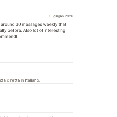
16 giugno 2026
t around 30 messages weekly that I
y before. Also lot of interesting
ecommend!
a diretta in Italiano.