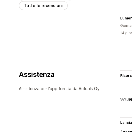
Tutte le recensioni
Lumen
Germa
14 gior
Assistenza
Risor
Assistenza per l’app fornita da Actuals Oy.
Svilup
Lancia
Access