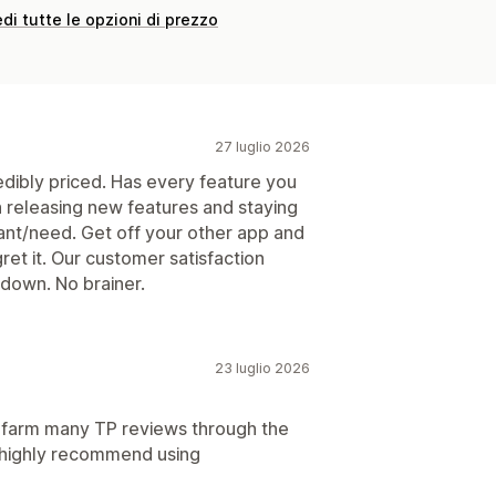
di tutte le opzioni di prezzo
27 luglio 2026
edibly priced. Has every feature you
h releasing new features and staying
ant/need. Get off your other app and
ret it. Our customer satisfaction
down. No brainer.
23 luglio 2026
 farm many TP reviews through the
 highly recommend using