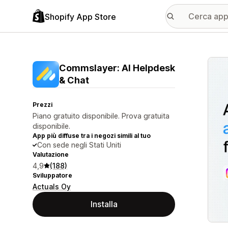
Shopify App Store
Galle
Commslayer: AI Helpdesk
& Chat
Prezzi
Piano gratuito disponibile. Prova gratuita
disponibile.
App più diffuse tra i negozi simili al tuo
Con sede negli Stati Uniti
Valutazione
4,9
(188)
Sviluppatore
Actuals Oy
Installa